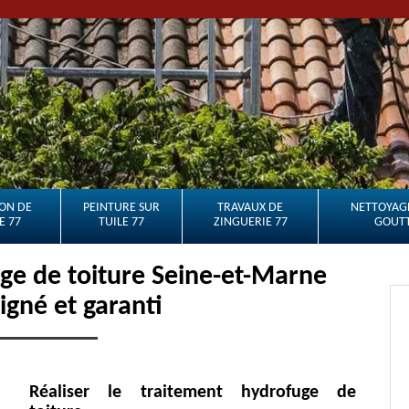
ON DE
PEINTURE SUR
TRAVAUX DE
NETTOYAGE
E 77
TUILE 77
ZINGUERIE 77
GOUTT
e de toiture Seine-et-Marne
oigné et garanti
Réaliser le traitement hydrofuge de