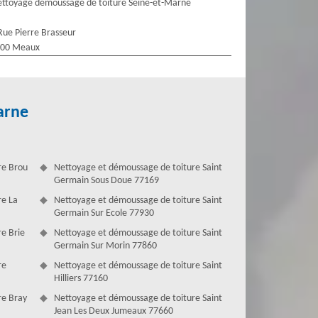
ttoyage demoussage de toiture Seine-et-Marne
Rue Pierre Brasseur
100 Meaux
arne
re Brou
Nettoyage et démoussage de toiture Saint
Germain Sous Doue 77169
re La
Nettoyage et démoussage de toiture Saint
Germain Sur Ecole 77930
e Brie
Nettoyage et démoussage de toiture Saint
Germain Sur Morin 77860
re
Nettoyage et démoussage de toiture Saint
Hilliers 77160
re Bray
Nettoyage et démoussage de toiture Saint
Jean Les Deux Jumeaux 77660