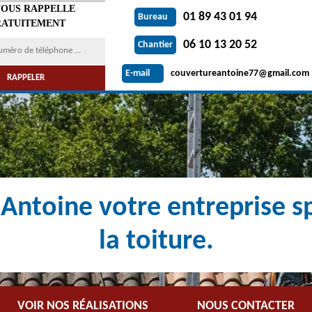
VOUS RAPPELLE
01 89 43 01 94
Bureau
ATUITEMENT
06 10 13 20 52
Chantier
couvertureantoine77@gmail.com
E-mail
Antoine votre entreprise sp
la toiture.
VOIR NOS RÉALISATIONS
NOUS CONTACTER