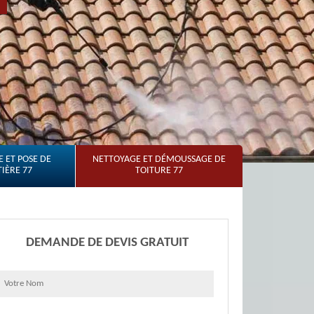
 ET POSE DE
NETTOYAGE ET DÉMOUSSAGE DE
IÈRE 77
TOITURE 77
DEMANDE DE DEVIS GRATUIT