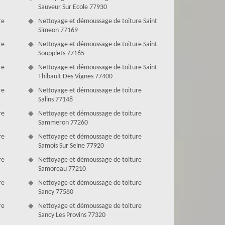
Sauveur Sur Ecole 77930
re
Nettoyage et démoussage de toiture Saint
Simeon 77169
re
Nettoyage et démoussage de toiture Saint
Soupplets 77165
re
Nettoyage et démoussage de toiture Saint
Thibault Des Vignes 77400
re
Nettoyage et démoussage de toiture
Salins 77148
re
Nettoyage et démoussage de toiture
Sammeron 77260
re
Nettoyage et démoussage de toiture
Samois Sur Seine 77920
re
Nettoyage et démoussage de toiture
Samoreau 77210
re
Nettoyage et démoussage de toiture
Sancy 77580
re
Nettoyage et démoussage de toiture
Sancy Les Provins 77320