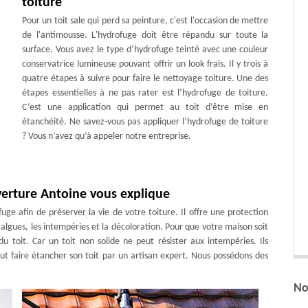
toiture
Pour un toit sale qui perd sa peinture, c'est l'occasion de mettre
de l'antimousse. L'hydrofuge doit être répandu sur toute la
surface. Vous avez le type d’hydrofuge teinté avec une couleur
conservatrice lumineuse pouvant offrir un look frais. Il y trois à
quatre étapes à suivre pour faire le nettoyage toiture. Une des
étapes essentielles à ne pas rater est l’hydrofuge de toiture.
C’est une application qui permet au toit d’être mise en
étanchéité. Ne savez-vous pas appliquer l’hydrofuge de toiture
? Vous n’avez qu’à appeler notre entreprise.
verture Antoine vous explique
ge afin de préserver la vie de votre toiture. Il offre une protection
algues, les intempéries et la décoloration. Pour que votre maison soit
 du toit. Car un toit non solide ne peut résister aux intempéries. Ils
ut faire étancher son toit par un artisan expert. Nous possédons des
No