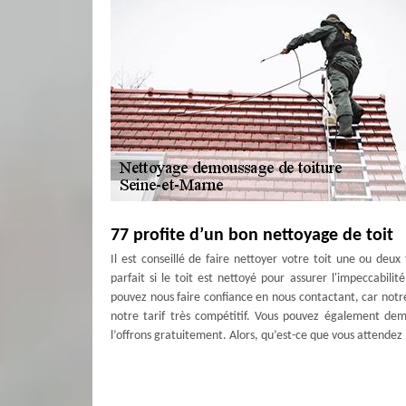
77 profite d’un bon nettoyage de toit
Il est conseillé de faire nettoyer votre toit une ou deu
parfait si le toit est nettoyé pour assurer l'impeccabi
pouvez nous faire confiance en nous contactant, car notre
notre tarif très compétitif. Vous pouvez également dem
l’offrons gratuitement. Alors, qu’est-ce que vous attendez
Pourquoi un hydrofuge de toiture ?
La réalisation de l’hydrofuge est accompagnée d'une analy