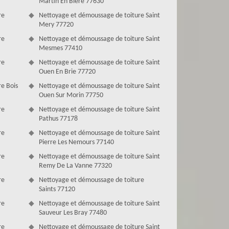
Martin En Biere 77630
re
Nettoyage et démoussage de toiture Saint
Mery 77720
re
Nettoyage et démoussage de toiture Saint
Mesmes 77410
re
Nettoyage et démoussage de toiture Saint
Ouen En Brie 77720
e Bois
Nettoyage et démoussage de toiture Saint
Ouen Sur Morin 77750
re
Nettoyage et démoussage de toiture Saint
Pathus 77178
re
Nettoyage et démoussage de toiture Saint
Pierre Les Nemours 77140
re
Nettoyage et démoussage de toiture Saint
Remy De La Vanne 77320
re
Nettoyage et démoussage de toiture
Saints 77120
re
Nettoyage et démoussage de toiture Saint
Sauveur Les Bray 77480
re
Nettoyage et démoussage de toiture Saint