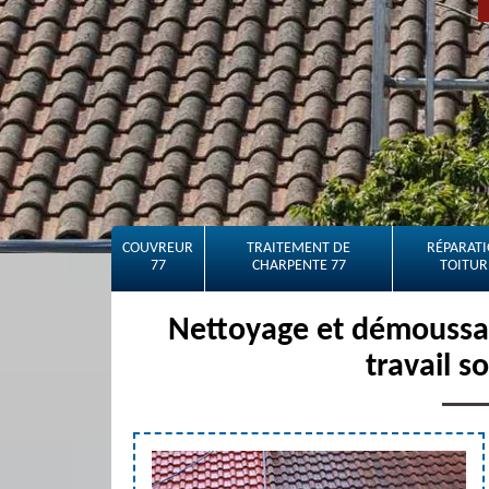
COUVREUR
TRAITEMENT DE
RÉPARATI
77
CHARPENTE 77
TOITUR
Nettoyage et démoussag
travail s