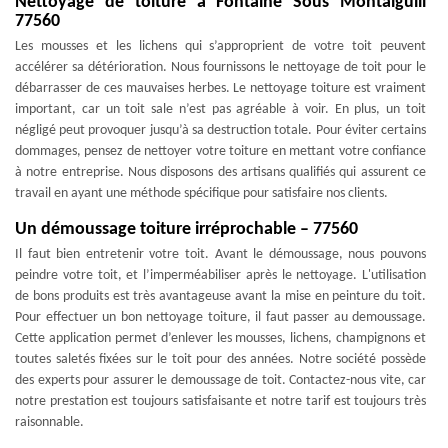
Nettoyage de toiture à Fontaine Sous Montaiguill
77560
Les mousses et les lichens qui s’approprient de votre toit peuvent
accélérer sa détérioration. Nous fournissons le nettoyage de toit pour le
débarrasser de ces mauvaises herbes. Le nettoyage toiture est vraiment
important, car un toit sale n’est pas agréable à voir. En plus, un toit
négligé peut provoquer jusqu’à sa destruction totale. Pour éviter certains
dommages, pensez de nettoyer votre toiture en mettant votre confiance
à notre entreprise. Nous disposons des artisans qualifiés qui assurent ce
travail en ayant une méthode spécifique pour satisfaire nos clients.
Un démoussage toiture irréprochable – 77560
Il faut bien entretenir votre toit. Avant le démoussage, nous pouvons
peindre votre toit, et l’imperméabiliser après le nettoyage. L'utilisation
de bons produits est très avantageuse avant la mise en peinture du toit.
Pour effectuer un bon nettoyage toiture, il faut passer au demoussage.
Cette application permet d’enlever les mousses, lichens, champignons et
toutes saletés fixées sur le toit pour des années. Notre société possède
des experts pour assurer le demoussage de toit. Contactez-nous vite, car
notre prestation est toujours satisfaisante et notre tarif est toujours très
raisonnable.