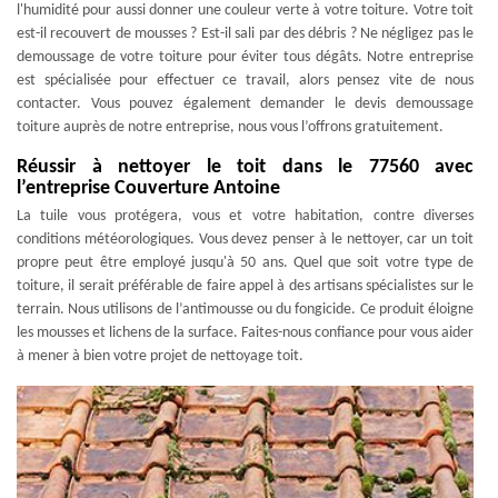
l'humidité pour aussi donner une couleur verte à votre toiture. Votre toit
est-il recouvert de mousses ? Est-il sali par des débris ? Ne négligez pas le
demoussage de votre toiture pour éviter tous dégâts. Notre entreprise
est spécialisée pour effectuer ce travail, alors pensez vite de nous
contacter. Vous pouvez également demander le devis demoussage
toiture auprès de notre entreprise, nous vous l’offrons gratuitement.
Réussir à nettoyer le toit dans le 77560 avec
l’entreprise Couverture Antoine
La tuile vous protégera, vous et votre habitation, contre diverses
conditions météorologiques. Vous devez penser à le nettoyer, car un toit
propre peut être employé jusqu'à 50 ans. Quel que soit votre type de
toiture, il serait préférable de faire appel à des artisans spécialistes sur le
terrain. Nous utilisons de l’antimousse ou du fongicide. Ce produit éloigne
les mousses et lichens de la surface. Faites-nous confiance pour vous aider
à mener à bien votre projet de nettoyage toit.