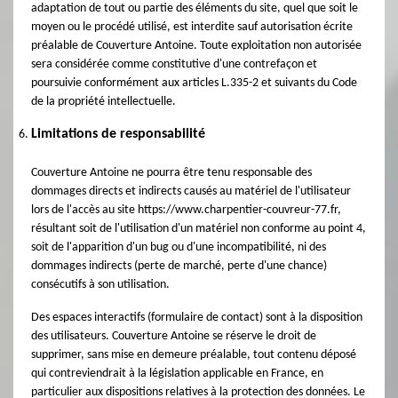
adaptation de tout ou partie des éléments du site, quel que soit le
moyen ou le procédé utilisé, est interdite sauf autorisation écrite
préalable de Couverture Antoine. Toute exploitation non autorisée
sera considérée comme constitutive d'une contrefaçon et
poursuivie conformément aux articles L.335-2 et suivants du Code
de la propriété intellectuelle.
Limitations de responsabilité
Couverture Antoine ne pourra être tenu responsable des
dommages directs et indirects causés au matériel de l'utilisateur
lors de l'accès au site https://www.charpentier-couvreur-77.fr,
résultant soit de l'utilisation d'un matériel non conforme au point 4,
soit de l'apparition d'un bug ou d'une incompatibilité, ni des
dommages indirects (perte de marché, perte d'une chance)
consécutifs à son utilisation.
Des espaces interactifs (formulaire de contact) sont à la disposition
des utilisateurs. Couverture Antoine se réserve le droit de
supprimer, sans mise en demeure préalable, tout contenu déposé
qui contreviendrait à la législation applicable en France, en
particulier aux dispositions relatives à la protection des données. Le