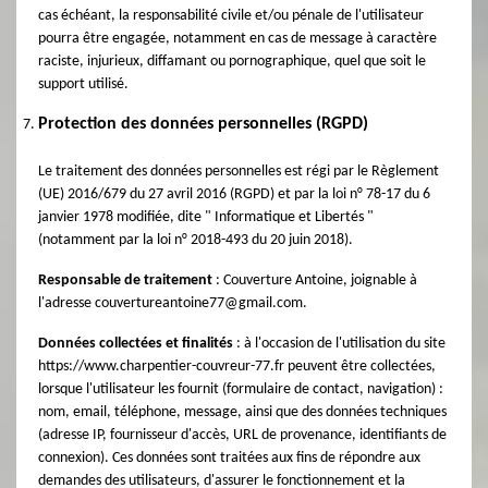
cas échéant, la responsabilité civile et/ou pénale de l'utilisateur
pourra être engagée, notamment en cas de message à caractère
raciste, injurieux, diffamant ou pornographique, quel que soit le
support utilisé.
Protection des données personnelles (RGPD)
Le traitement des données personnelles est régi par le Règlement
(UE) 2016/679 du 27 avril 2016 (RGPD) et par la loi n° 78-17 du 6
janvier 1978 modifiée, dite " Informatique et Libertés "
(notamment par la loi n° 2018-493 du 20 juin 2018).
Responsable de traitement
: Couverture Antoine, joignable à
l'adresse couvertureantoine77@gmail.com.
Données collectées et finalités
: à l'occasion de l'utilisation du site
https://www.charpentier-couvreur-77.fr peuvent être collectées,
lorsque l'utilisateur les fournit (formulaire de contact, navigation) :
nom, email, téléphone, message, ainsi que des données techniques
(adresse IP, fournisseur d'accès, URL de provenance, identifiants de
connexion). Ces données sont traitées aux fins de répondre aux
demandes des utilisateurs, d'assurer le fonctionnement et la