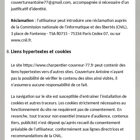
couvertureantoine77@gmail.com, accompagnée si nécessaire d'un
justificatif d'identité.
Réclamation
: l'utilisateur peut introduire une réclamation auprès
de la Commission nationale de l'informatique et des libertés (CNIL),
3 place de Fontenoy - TSA 80715 - 75334 Paris Cedex 07, ou sur
www.cnil.fr.
Liens hypertextes et cookies
Le site https://www.charpentier-couvreur-77.fr peut contenir des
liens hypertextes vers d'autres sites. Couverture Antoine n'ayant
pas la possibilité de vérifier le contenu des sites ainsi visités, il
n'assumera aucune responsabilité de ce fait.
La navigation sur le site est susceptible d'entraîner l'installation de
cookies et autres traceurs. Les cookies strictement nécessaires au
fonctionnement du site ne requièrent pas de consentement. En
revanche, tout traceur non essentiel (mesure d'audience, contenus
tiers, publicité) n'est déposé qu'après recueil du consentement
préalable de l'utilisateur, conformément aux lignes directrices et
recommandations de la CNIL.