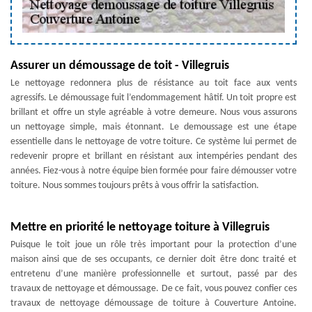
Assurer un démoussage de toit - Villegruis
Le nettoyage redonnera plus de résistance au toit face aux vents
agressifs. Le démoussage fuit l’endommagement hâtif. Un toit propre est
brillant et offre un style agréable à votre demeure. Nous vous assurons
un nettoyage simple, mais étonnant. Le demoussage est une étape
essentielle dans le nettoyage de votre toiture. Ce système lui permet de
redevenir propre et brillant en résistant aux intempéries pendant des
années. Fiez-vous à notre équipe bien formée pour faire démousser votre
toiture. Nous sommes toujours prêts à vous offrir la satisfaction.
Mettre en priorité le nettoyage toiture à Villegruis
Puisque le toit joue un rôle très important pour la protection d’une
maison ainsi que de ses occupants, ce dernier doit être donc traité et
entretenu d’une manière professionnelle et surtout, passé par des
travaux de nettoyage et démoussage. De ce fait, vous pouvez confier ces
travaux de nettoyage démoussage de toiture à Couverture Antoine.