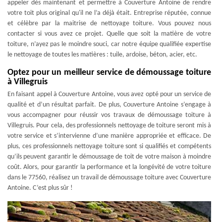
appeler dès maintenant et permettre à Couverture Antoine de rendre
votre toit plus original qu'il ne l’a déjà était. Entreprise réputée, connue
et célèbre par la maitrise de nettoyage toiture. Vous pouvez nous
contacter si vous avez ce projet. Quelle que soit la matière de votre
toiture, n’ayez pas le moindre souci, car notre équipe qualifiée expertise
le nettoyage de toutes les matières : tuile, ardoise, béton, acier, etc.
Optez pour un meilleur service de démoussage toiture
à Villegruis
En faisant appel à Couverture Antoine, vous avez opté pour un service de
qualité et d’un résultat parfait. De plus, Couverture Antoine s’engage à
vous accompagner pour réussir vos travaux de démoussage toiture à
Villegruis. Pour cela, des professionnels nettoyage de toiture seront mis à
votre service et s’intervienne d’une manière appropriée et efficace. De
plus, ces professionnels nettoyage toiture sont si qualifiés et compétents
qu’ils peuvent garantir le démoussage de toit de votre maison à moindre
coût. Alors, pour garantir la performance et la longévité de votre toiture
dans le 77560, réalisez un travail de démoussage toiture avec Couverture
Antoine. C’est plus sûr !