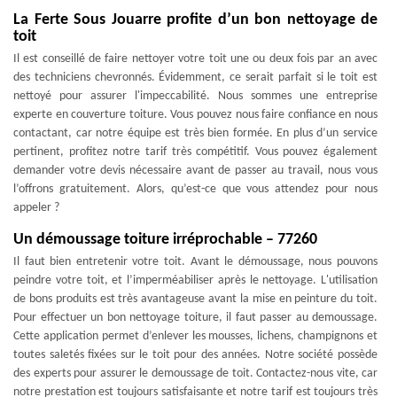
La Ferte Sous Jouarre profite d’un bon nettoyage de
toit
Il est conseillé de faire nettoyer votre toit une ou deux fois par an avec
des techniciens chevronnés. Évidemment, ce serait parfait si le toit est
nettoyé pour assurer l'impeccabilité. Nous sommes une entreprise
experte en couverture toiture. Vous pouvez nous faire confiance en nous
contactant, car notre équipe est très bien formée. En plus d’un service
pertinent, profitez notre tarif très compétitif. Vous pouvez également
demander votre devis nécessaire avant de passer au travail, nous vous
l’offrons gratuitement. Alors, qu’est-ce que vous attendez pour nous
appeler ?
Un démoussage toiture irréprochable – 77260
Il faut bien entretenir votre toit. Avant le démoussage, nous pouvons
peindre votre toit, et l’imperméabiliser après le nettoyage. L'utilisation
de bons produits est très avantageuse avant la mise en peinture du toit.
Pour effectuer un bon nettoyage toiture, il faut passer au demoussage.
Cette application permet d’enlever les mousses, lichens, champignons et
toutes saletés fixées sur le toit pour des années. Notre société possède
des experts pour assurer le demoussage de toit. Contactez-nous vite, car
notre prestation est toujours satisfaisante et notre tarif est toujours très