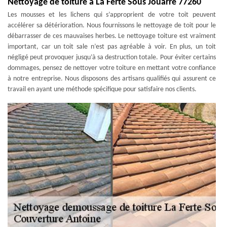
Nettoyage de toiture à La Ferte Sous Jouarre 77260
Les mousses et les lichens qui s’approprient de votre toit peuvent
accélérer sa détérioration. Nous fournissons le nettoyage de toit pour le
débarrasser de ces mauvaises herbes. Le nettoyage toiture est vraiment
important, car un toit sale n’est pas agréable à voir. En plus, un toit
négligé peut provoquer jusqu’à sa destruction totale. Pour éviter certains
dommages, pensez de nettoyer votre toiture en mettant votre confiance
à notre entreprise. Nous disposons des artisans qualifiés qui assurent ce
travail en ayant une méthode spécifique pour satisfaire nos clients.