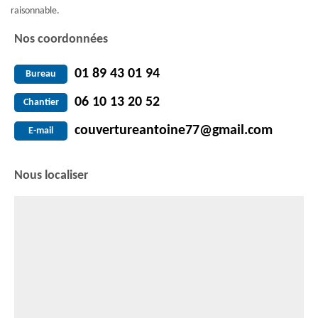
raisonnable.
Nos coordonnées
01 89 43 01 94
Bureau
06 10 13 20 52
Chantier
couvertureantoine77@gmail.com
E-mail
Nous localiser