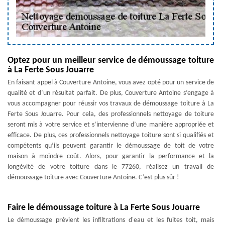
Optez pour un meilleur service de démoussage toiture
à La Ferte Sous Jouarre
En faisant appel à Couverture Antoine, vous avez opté pour un service de
qualité et d’un résultat parfait. De plus, Couverture Antoine s’engage à
vous accompagner pour réussir vos travaux de démoussage toiture à La
Ferte Sous Jouarre. Pour cela, des professionnels nettoyage de toiture
seront mis à votre service et s’intervienne d’une manière appropriée et
efficace. De plus, ces professionnels nettoyage toiture sont si qualifiés et
compétents qu’ils peuvent garantir le démoussage de toit de votre
maison à moindre coût. Alors, pour garantir la performance et la
longévité de votre toiture dans le 77260, réalisez un travail de
démoussage toiture avec Couverture Antoine. C’est plus sûr !
Faire le démoussage toiture à La Ferte Sous Jouarre
Le démoussage prévient les infiltrations d'eau et les fuites toit, mais