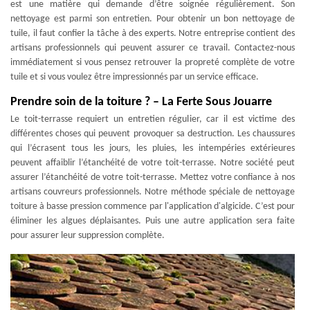
est une matière qui demande d’être soignée régulièrement. Son
nettoyage est parmi son entretien. Pour obtenir un bon nettoyage de
tuile, il faut confier la tâche à des experts. Notre entreprise contient des
artisans professionnels qui peuvent assurer ce travail. Contactez-nous
immédiatement si vous pensez retrouver la propreté complète de votre
tuile et si vous voulez être impressionnés par un service efficace.
Prendre soin de la toiture ? – La Ferte Sous Jouarre
Le toit-terrasse requiert un entretien régulier, car il est victime des
différentes choses qui peuvent provoquer sa destruction. Les chaussures
qui l’écrasent tous les jours, les pluies, les intempéries extérieures
peuvent affaiblir l’étanchéité de votre toit-terrasse. Notre société peut
assurer l’étanchéité de votre toit-terrasse. Mettez votre confiance à nos
artisans couvreurs professionnels. Notre méthode spéciale de nettoyage
toiture à basse pression commence par l'application d'algicide. C’est pour
éliminer les algues déplaisantes. Puis une autre application sera faite
pour assurer leur suppression complète.