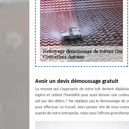
Avoir un devis démoussage gratuit
La mousse qui s’approprie de votre toit devient déplaisa
ingère et retient l'humidité pour aussi donner une couleur
sali par des débris ? Ne négligez pas le demoussage de vo
pour effectuer ce travail, alors pensez vite de nous co
auprès de notre entreprise, nous vous l’offrons gratuiteme