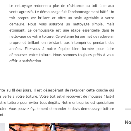
Le nettoyage redonnera plus de résistance au toit face aux
vents agressifs. Le démoussage fuit l’endommagement hâtif. Un
toit propre est brillant et offre un style agréable à votre
demeure. Nous vous assurons un nettoyage simple, mais
étonnant. Le demoussage est une étape essentielle dans le
nettoyage de votre toiture. Ce système lui permet de redevenir
propre et brillant en résistant aux intempéries pendant des
années. Fiez-vous à notre équipe bien formée pour faire
démousser votre toiture. Nous sommes toujours prêts à vous
offrir la satisfaction.
nte au fil des jours. Il est désespérant de regarder cette couche qui
 verte à votre toiture. Votre toit est-il recouvert de mousses ? Est-il
tre toiture pour éviter tous dégâts. Notre entreprise est spécialisée
ntacter. Vous pouvez également demander le devis demoussage toiture
nt.
No