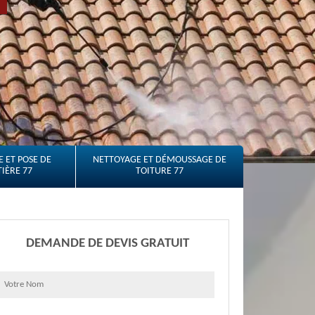
 ET POSE DE
NETTOYAGE ET DÉMOUSSAGE DE
IÈRE 77
TOITURE 77
DEMANDE DE DEVIS GRATUIT