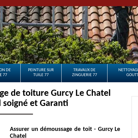
ON DE
PEINTURE SUR
TRAVAUX DE
NETTOYAGE
E 77
TUILE 77
ZINGUERIE 77
GOUTT
e de toiture Gurcy Le Chatel
l soigné et Garanti
Assurer un démoussage de toit - Gurcy Le
Chatel