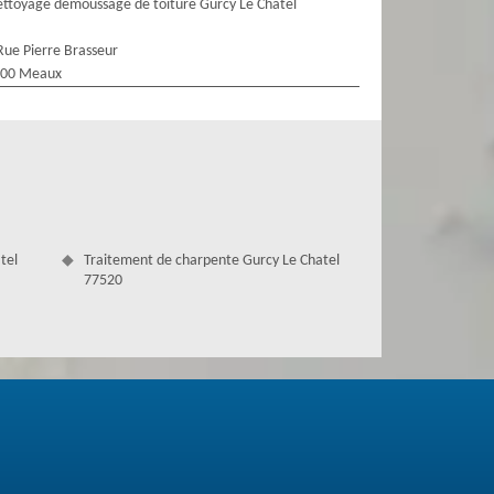
ttoyage demoussage de toiture Gurcy Le Chatel
Rue Pierre Brasseur
100 Meaux
tel
Traitement de charpente Gurcy Le Chatel
77520