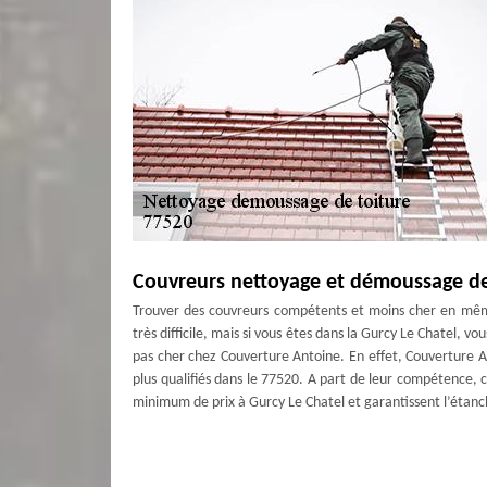
Couvreurs nettoyage et démoussage de 
Trouver des couvreurs compétents et moins cher en mêm
très difficile, mais si vous êtes dans la Gurcy Le Chatel, 
pas cher chez Couverture Antoine. En effet, Couverture 
plus qualifiés dans le 77520. A part de leur compétence, 
minimum de prix à Gurcy Le Chatel et garantissent l’étanc
Nettoyage de toiture à Gurcy Le Chate
Les mousses et les lichens qui s’approprient de votre toi