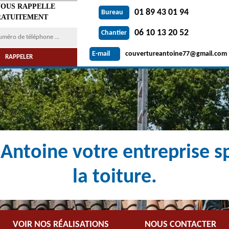
VOUS RAPPELLE
01 89 43 01 94
Bureau
ATUITEMENT
06 10 13 20 52
Chantier
couvertureantoine77@gmail.com
E-mail
Antoine votre entreprise sp
la toiture.
VOIR NOS RÉALISATIONS
NOUS CONTACTER