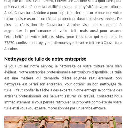
Chapelle Rablais. Evidemment, Couverture Antoine saura quoi faire pour
préserver et améliorer la fiabilité ainsi que la longévité de votre toiture.
Aussi, Couverture Antoine a pour objectif et fera en sorte pour que votre
toiture puisse assurer son rôle de protecteur durant plusieurs années. De
plus, la réalisation de Couverture Antoine vise non seulement à
augmenter la performance de votre toit, mais aussi pour assurer
l’étanchéité de votre toiture. Alors, pour tous ceux qui sont dans le
77370, confiez le nettoyage et démoussage de votre toiture à Couverture
Antoine.
Nettoyage de tuile de notre entreprise
Si vous utilisez notre service, le nettoyage de votre toiture sera bien
évident. Notre entreprise professionnelle est toujours disponible. La tuile
est une matière qui demande d’être soignée régulièrement. Son
nettoyage est parmi son entretien. Pour obtenir un bon nettoyage de
tuile, il faut confier la tâche à des experts. Notre entreprise contient des
artisans professionnels qui peuvent assurer ce travail. Contactez-nous
immédiatement si vous pensez retrouver la propreté complète de votre
tuile et si vous voulez être impressionnés par un service efficace.