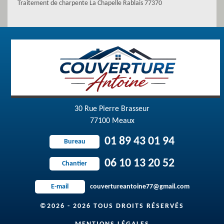
Traitement de charpente La Chapelle Rablais 77370
30 Rue Pierre Brasseur
77100 Meaux
01 89 43 01 94
Bureau
06 10 13 20 52
Chantier
couvertureantoine77@gmail.com
E-mail
©2026 - 2026 TOUS DROITS RÉSERVÉS