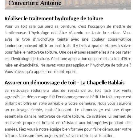
Réaliser le traitement hydrofuge de toiture
Pour un toit sale qui perd sa peinture, c'est l'occasion de mettre de
l'antimousse. L'hydrofuge doit être répandu sur toute la surface. Vous
avez le type d’hydrofuge teinté avec une couleur conservatrice
lumineuse pouvant offrir un look frais. Il y trois à quatre étapes à suivre
pour faire le nettoyage toiture. Une des étapes essentielles à ne pas rater
est l’hydrofuge de toiture. C’est une application qui permet au toit d’être
mise en étanchéité. Ne savez-vous pas appliquer l’hydrofuge de toiture ?
Vous n’avez qu’à appeler notre entreprise.
Assurer un démoussage de toit - La Chapelle Rablais
Le nettoyage redonnera plus de résistance au toit face aux vents
agressifs. Le démoussage fuit l’endommagement hâtif. Un toit propre est
brillant et offre un style agréable à votre demeure. Nous vous assurons
un nettoyage simple, mais étonnant. Le demoussage est une étape
essentielle dans le nettoyage de votre toiture. Ce système lui permet de
redevenir propre et brillant en résistant aux intempéries pendant des
années. Fiez-vous à notre équipe bien formée pour faire démousser votre
toiture. Nous sommes toujours prêts à vous offrir la satisfaction.