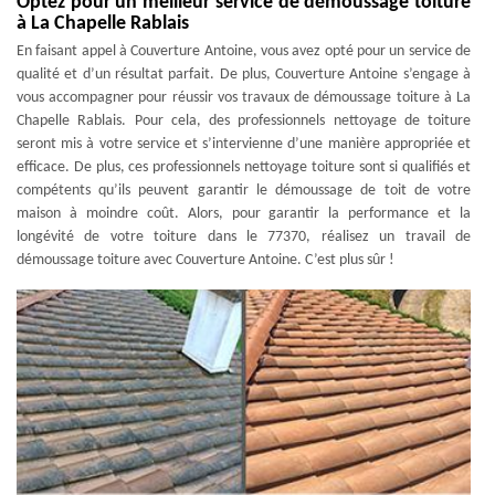
Optez pour un meilleur service de démoussage toiture
à La Chapelle Rablais
En faisant appel à Couverture Antoine, vous avez opté pour un service de
qualité et d’un résultat parfait. De plus, Couverture Antoine s’engage à
vous accompagner pour réussir vos travaux de démoussage toiture à La
Chapelle Rablais. Pour cela, des professionnels nettoyage de toiture
seront mis à votre service et s’intervienne d’une manière appropriée et
efficace. De plus, ces professionnels nettoyage toiture sont si qualifiés et
compétents qu’ils peuvent garantir le démoussage de toit de votre
maison à moindre coût. Alors, pour garantir la performance et la
longévité de votre toiture dans le 77370, réalisez un travail de
démoussage toiture avec Couverture Antoine. C’est plus sûr !