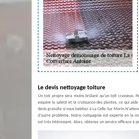
Le devis nettoyage toiture
Un toit propre sera moins brûlant qu'un toit crasseux. Pe
esquive la saleté et la croissance des plantes, ce qui ai
devis gratuite si vous habitez à La Celle Sur Morin.N’att
d’autre problème. Notre compagnie est experte en la mat
est très intéressant. Alors, obtenez un service efficace à pe