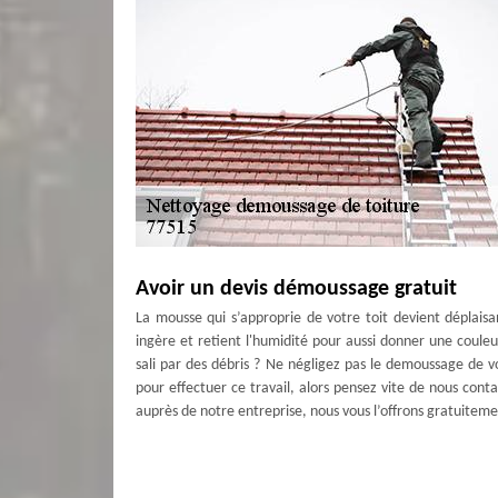
Avoir un devis démoussage gratuit
La mousse qui s’approprie de votre toit devient déplaisa
ingère et retient l'humidité pour aussi donner une couleur
sali par des débris ? Ne négligez pas le demoussage de vo
pour effectuer ce travail, alors pensez vite de nous co
auprès de notre entreprise, nous vous l’offrons gratuiteme
Couverture Antoine : le spécialiste en 
Votre toit est l'une des parties les plus précieuses de vo