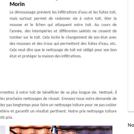
Morin
Le démoussage prévient les infiltrations d'eau et les fuites toit,
mais surtout permet de redonner vie à votre toit, ôter la
mousse et le lichen qui attaquent votre toit. Au cours de
l’année, des intempéries et différentes saletés ne cessent de
tomber sur le toit. Cela incite le changement de son état avec
des mousses et des trous qui permettent des fuites d’eau, etc.
Cela veut dire que le nettoyage de toit est obligé pour son bon
état et protéger la maison des infiltrations.
rmettez à votre toit de bénéficier de sa plus longue vie. Nettoyé, il
de les prochains nettoyages de réussir. Envoyez-nous votre demande de
endez pas longtemps pour faire un nettoyage toiture pour ne pas coûter
ière et garantit un résultat pertinent. Notre prix nettoyage toiture
tit prix.
No