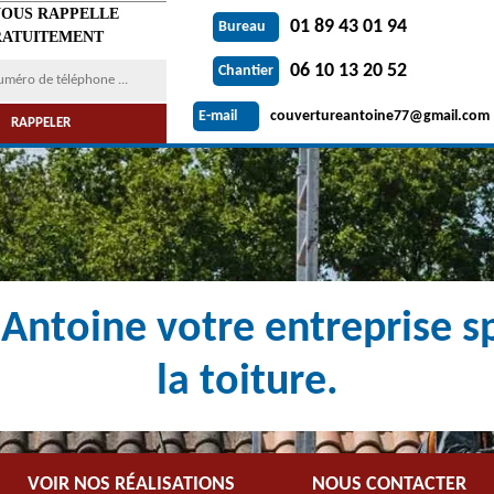
VOUS RAPPELLE
01 89 43 01 94
Bureau
ATUITEMENT
06 10 13 20 52
Chantier
couvertureantoine77@gmail.com
E-mail
Antoine votre entreprise sp
la toiture.
VOIR NOS RÉALISATIONS
NOUS CONTACTER