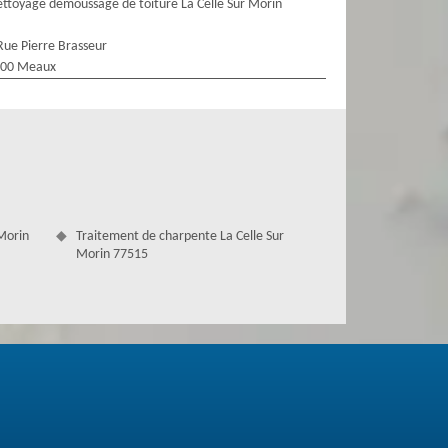
ttoyage demoussage de toiture La Celle Sur Morin
Rue Pierre Brasseur
100 Meaux
 Morin
Traitement de charpente La Celle Sur
Morin 77515