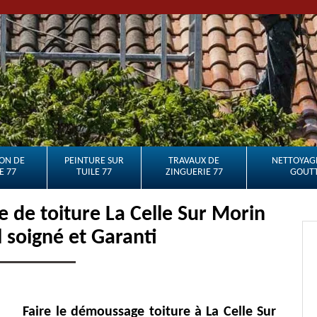
ON DE
PEINTURE SUR
TRAVAUX DE
NETTOYAGE
E 77
TUILE 77
ZINGUERIE 77
GOUTT
de toiture La Celle Sur Morin
l soigné et Garanti
Faire le démoussage toiture à La Celle Sur