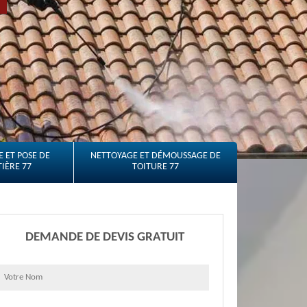
 ET POSE DE
NETTOYAGE ET DÉMOUSSAGE DE
IÈRE 77
TOITURE 77
DEMANDE DE DEVIS GRATUIT