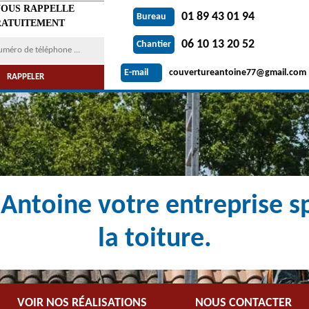
VOUS RAPPELLE
01 89 43 01 94
Bureau
ATUITEMENT
06 10 13 20 52
Chantier
couvertureantoine77@gmail.com
E-mail
Antoine votre entreprise sp
la toiture.
VOIR NOS RÉALISATIONS
NOUS CONTACTER