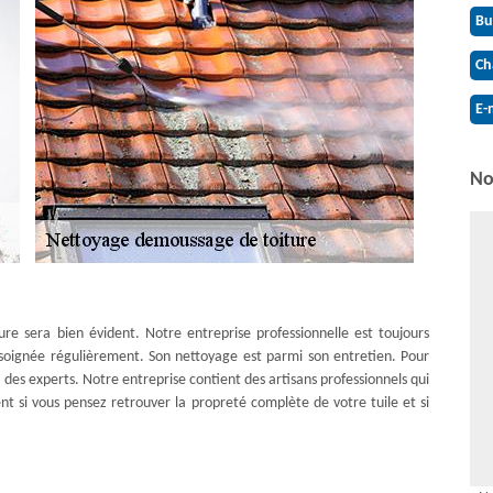
Bu
Ch
E-
No
ture sera bien évident. Notre entreprise professionnelle est toujours
 soignée régulièrement. Son nettoyage est parmi son entretien. Pour
à des experts. Notre entreprise contient des artisans professionnels qui
t si vous pensez retrouver la propreté complète de votre tuile et si
errier