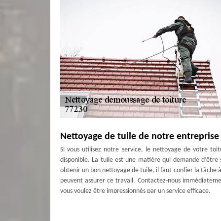
Nettoyage de tuile de notre entreprise
Si vous utilisez notre service, le nettoyage de votre toi
disponible. La tuile est une matière qui demande d’être
obtenir un bon nettoyage de tuile, il faut confier la tâche 
peuvent assurer ce travail. Contactez-nous immédiatemen
vous voulez être impressionnés par un service efficace.
Assurer un démoussage de toit - Longp