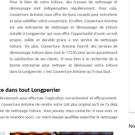
Pour le bien de votre toiture, des travaux de nettoyage et
démoussage sont indispensables régulièrement. Pour cela,
Couverture Antoine vous offre les bons conseils pour entretenir
et pour solidifier votre couverture. En effet, Couverture Antoine
est une entreprise de nettoyage et démoussage de toiture
installé à Longperrier qui vous offre l’opportunité d’avoir un toit
propre, solide et durable grâce à son service de nettoyage
toiture. De plus, Couverture Antoine fournit des services de
démoussage toiture dans tout le 77230 ainsi qu’en garantissant
la satisfaction de ses clients. Si vous êtes à la recherche de la
bonne entreprise pour nettoyer et démousser votre toiture
dans la Longperrier, c’est Couverture Antoine qu’il vous faut.
ce dans tout Longperrier
rofessionnels pour effectuer l’opération correctement et efficacement.
uverture Antoine de rendre votre toit plus original qu'il ne l’a déjà
rise de nettoyage toiture. Vous pouvez nous contacter si vous avez ce
 pas le moindre souci, car notre équipe qualifiée expertise le nettoyage
No