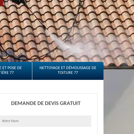
 ET POSE DE
NETTOYAGE ET DÉMOUSSAGE DE
IÈRE 77
TOITURE 77
DEMANDE DE DEVIS GRATUIT