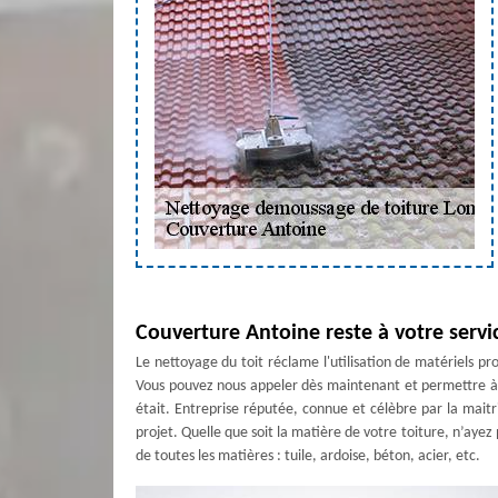
Couverture Antoine reste à votre servi
Le nettoyage du toit réclame l'utilisation de matériels p
Vous pouvez nous appeler dès maintenant et permettre à Co
était. Entreprise réputée, connue et célèbre par la mait
projet. Quelle que soit la matière de votre toiture, n’ayez
de toutes les matières : tuile, ardoise, béton, acier, etc.