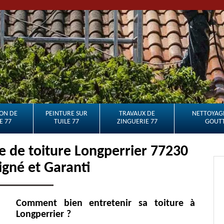
ON DE
PEINTURE SUR
TRAVAUX DE
NETTOYAGE
E 77
TUILE 77
ZINGUERIE 77
GOUTT
 de toiture Longperrier 77230
oigné et Garanti
Comment bien entretenir sa toiture à
Longperrier ?