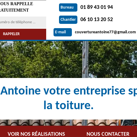
VOUS RAPPELLE
01 89 43 01 94
Bureau
ATUITEMENT
06 10 13 20 52
Chantier
couvertureantoine77@gmail.com
E-mail
Antoine votre entreprise sp
la toiture.
VOIR NOS RÉALISATIONS
NOUS CONTACTER