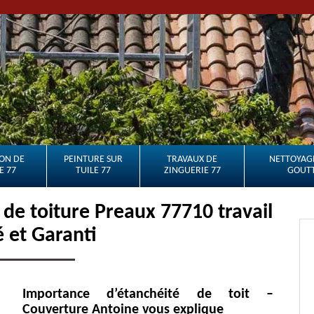
ON DE
PEINTURE SUR
TRAVAUX DE
NETTOYAGE
E 77
TUILE 77
ZINGUERIE 77
GOUTT
e toiture Preaux 77710 travail
é et Garanti
Importance d’étanchéité de toit –
Couverture Antoine vous explique