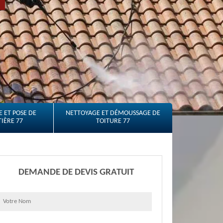
 ET POSE DE
NETTOYAGE ET DÉMOUSSAGE DE
IÈRE 77
TOITURE 77
DEMANDE DE DEVIS GRATUIT