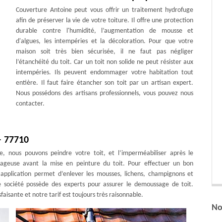
Couverture Antoine peut vous offrir un traitement hydrofuge
afin de préserver la vie de votre toiture. Il offre une protection
durable contre l'humidité, l’augmentation de mousse et
d'algues, les intempéries et la décoloration. Pour que votre
maison soit très bien sécurisée, il ne faut pas négliger
l’étanchéité du toit. Car un toit non solide ne peut résister aux
intempéries. Ils peuvent endommager votre habitation tout
entière. Il faut faire étancher son toit par un artisan expert.
Nous possédons des artisans professionnels, vous pouvez nous
contacter.
– 77710
e, nous pouvons peindre votre toit, et l’imperméabiliser après le
ntageuse avant la mise en peinture du toit. Pour effectuer un bon
 application permet d’enlever les mousses, lichens, champignons et
re société possède des experts pour assurer le demoussage de toit.
faisante et notre tarif est toujours très raisonnable.
No