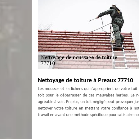
Nettoyage de toiture à Preaux 77710
Les mousses et les lichens qui s’approprient de votre toi
toit pour le débarrasser de ces mauvaises herbes. Le ne
agréable à voir. En plus, un toit négligé peut provoquer j
nettoyer votre toiture en mettant votre confiance à not
travail en ayant une méthode spécifique pour satisfaire nos
Couverture Antoine : le spécialiste en 
Votre toit est l'une des parties les plus précieuses de vo