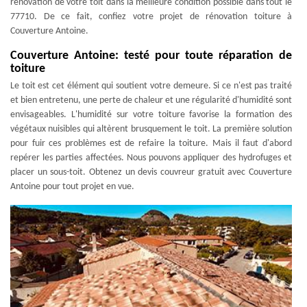
rénovation de votre toit dans la meilleure condition possible dans tout le
77710. De ce fait, confiez votre projet de rénovation toiture à
Couverture Antoine.
Couverture Antoine: testé pour toute réparation de
toiture
Le toit est cet élément qui soutient votre demeure. Si ce n'est pas traité
et bien entretenu, une perte de chaleur et une régularité d'humidité sont
envisageables. L'humidité sur votre toiture favorise la formation des
végétaux nuisibles qui altèrent brusquement le toit. La première solution
pour fuir ces problèmes est de refaire la toiture. Mais il faut d'abord
repérer les parties affectées. Nous pouvons appliquer des hydrofuges et
placer un sous-toit. Obtenez un devis couvreur gratuit avec Couverture
Antoine pour tout projet en vue.