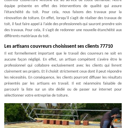
couvreur Couverture Antoine est au service de toute demande. Notre
équipe présente en effet des interventions de qualité qui assure
l’étanchéité du toit. Pour cela, nous faisons des travaux pour la
rénovation de toiture. En effet, lorsqu’il s’agit de réaliser des travaux de
toit, il faut faire appel à l’aide des professionnels qui sauront prendre soin
des travaux. Pour cela, il s’agit de redonner une nouvelle étanchéité aux
différents matériaux du toit.
Les artisans couvreurs choisissent ses clients 77710
Il est formellement important que le travail des couvreurs ne soit en
aucune façon négligé. En effet, un artisan compétent s'avère être le
professionnel qui collabore exclusivement avec les clients qui livrent
clairement ses projets. Et il choisit strictement ceux dont il peut répondre
les nécessités. En conséquence, les clients pourront diffuser les résultats
présentés par les artisans en travail. Il est néanmoins faisable de
parcourir la liste sur un site dédié ou de passer sur internet pour
sélectionner votre entreprise de toiture.