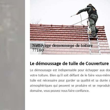
Le démoussage de tuile de Couverture
Le démoussage est indispensable pour échapper aux domm
votre toiture. Bien qu'il soit défiant de le faire vous-m
tuile est nécessaire pour garder sa qualité et sa durée d
atmosphériques qui peuvent se produire et se reproduire
domaine, vous pouvez nous faire confiance.
Une étanchéité toit-terrasse efficace
Nous sommes experts dans le nettoyage de toiture pour l