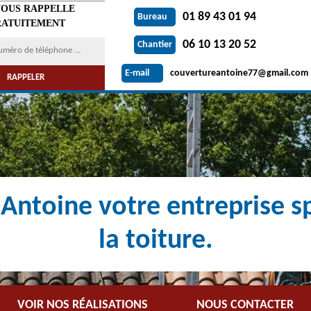
VOUS RAPPELLE
01 89 43 01 94
Bureau
ATUITEMENT
06 10 13 20 52
Chantier
couvertureantoine77@gmail.com
E-mail
Antoine votre entreprise sp
la toiture.
VOIR NOS RÉALISATIONS
NOUS CONTACTER