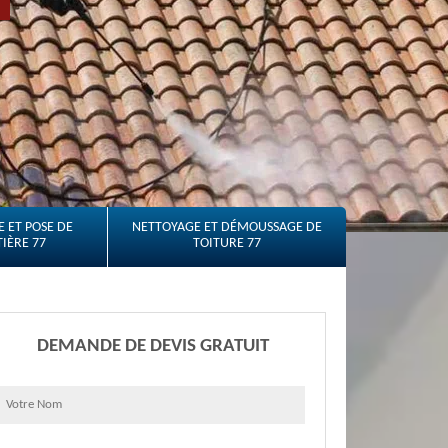
 ET POSE DE
NETTOYAGE ET DÉMOUSSAGE DE
IÈRE 77
TOITURE 77
DEMANDE DE DEVIS GRATUIT