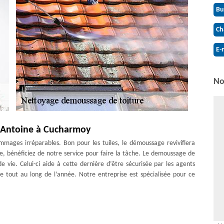
Bu
Ch
E-
No
 Antoine à Cucharmoy
ages irréparables. Bon pour les tuiles, le démoussage revivifiera
ême, bénéficiez de notre service pour faire la tâche. Le demoussage de
e vie. Celui-ci aide à cette dernière d’être sécurisée par les agents
 tout au long de l’année. Notre entreprise est spécialisée pour ce
a dégager de la malpropreté. Mais nous sommes aussi aguerris en mise