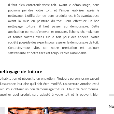
Il faut bien entretenir votre toit. Avant le démoussage, nous
pouvons peindre votre toit, et l’imperméabiliser après le
nettoyage. L'utilisation de bons produits est très avantageuse
avant la mise en peinture du toit. Pour effectuer un bon
nettoyage toiture, il faut passer au demoussage. Cette
application permet d’enlever les mousses, lichens, champignons
et toutes saletés fixées sur le toit pour des années. Notre
société possède des experts pour assurer le demoussage de toit.
Contactez-nous vite, car notre prestation est toujours
satisfaisante et notre tarif est toujours très raisonnable.
nettoyage de toiture
tre habitation et nécessite un entretien. Plusieurs personnes ne savent
'assurance leur dise qu'il doit être modifié. Couverture Antoine est à
oit. Pour obtenir un bon demoussage toiture, il faut de l’antimousse.
nseiller quel produit sera adapté à votre toit et ils peuvent bien
No