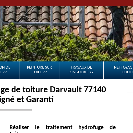
ON DE
PEINTURE SUR
TRAVAUX DE
NETTOYAGE
E 77
TUILE 77
ZINGUERIE 77
GOUTT
e de toiture Darvault 77140
oigné et Garanti
Réaliser le traitement hydrofuge de