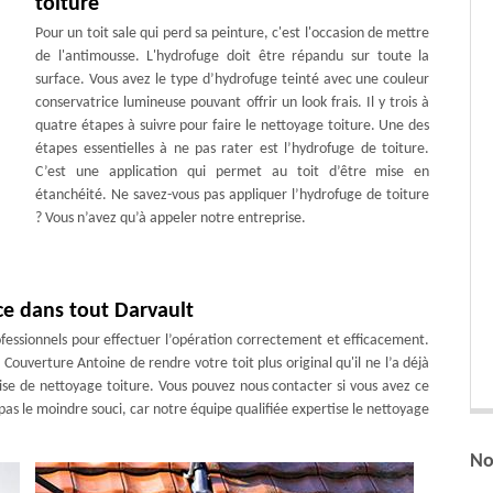
toiture
Pour un toit sale qui perd sa peinture, c'est l'occasion de mettre
de l'antimousse. L'hydrofuge doit être répandu sur toute la
surface. Vous avez le type d’hydrofuge teinté avec une couleur
conservatrice lumineuse pouvant offrir un look frais. Il y trois à
quatre étapes à suivre pour faire le nettoyage toiture. Une des
étapes essentielles à ne pas rater est l’hydrofuge de toiture.
C’est une application qui permet au toit d’être mise en
étanchéité. Ne savez-vous pas appliquer l’hydrofuge de toiture
? Vous n’avez qu’à appeler notre entreprise.
ce dans tout Darvault
rofessionnels pour effectuer l’opération correctement et efficacement.
uverture Antoine de rendre votre toit plus original qu'il ne l’a déjà
rise de nettoyage toiture. Vous pouvez nous contacter si vous avez ce
 pas le moindre souci, car notre équipe qualifiée expertise le nettoyage
No