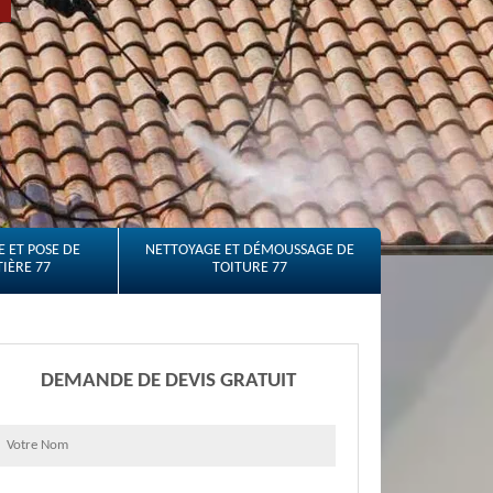
 ET POSE DE
NETTOYAGE ET DÉMOUSSAGE DE
IÈRE 77
TOITURE 77
DEMANDE DE DEVIS GRATUIT