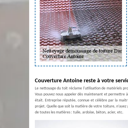
Couverture Antoine reste à votre servi
Le nettoyage du toit réclame l'utilisation de matériels p
Vous pouvez nous appeler dès maintenant et permettre à Co
était. Entreprise réputée, connue et célèbre par la mait
projet. Quelle que soit la matière de votre toiture, n’ayez
de toutes les matières : tuile, ardoise, béton, acier, etc.