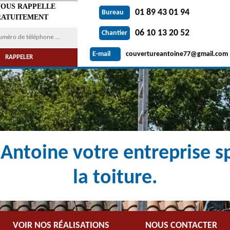
VOUS RAPPELLE
01 89 43 01 94
Bureau
ATUITEMENT
06 10 13 20 52
Chantier
couvertureantoine77@gmail.com
E-mail
Antoine votre entreprise sp
la toiture.
VOIR NOS RÉALISATIONS
NOUS CONTACTER