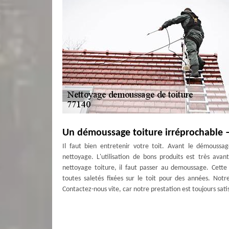
Un démoussage toiture irréprochable 
Il faut bien entretenir votre toit. Avant le démoussag
nettoyage. L'utilisation de bons produits est très ava
nettoyage toiture, il faut passer au demoussage. Cette
toutes saletés fixées sur le toit pour des années. Not
Contactez-nous vite, car notre prestation est toujours satis
Comment bien entretenir sa toiture à 
Pour le bien de votre toiture, des travaux de nettoy