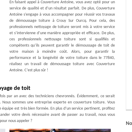
En faisant appel à Couverture Antoine, vous avez opté pour un
service de qualité et d’un résultat parfait. De plus, Couverture
Antoine s’engage à vous accompagner pour réussir vos travaux
de démoussage toiture à Crouy Sur Ourcq. Pour cela, des
professionnels nettoyage de toiture seront mis à votre service
et s’intervienne d’une manière appropriée et efficace. De plus,
ces professionnels nettoyage toiture sont si qualifiés et
compétents qu’ils peuvent garantir le démoussage de toit de
votre maison à moindre coût. Alors, pour garantir la
performance et la longévité de votre toiture dans le 77840,
réalisez un travail de démoussage toiture avec Couverture
Antoine. C’est plus sûr !
oyage de toit
x fois par an avec des techniciens chevronnés. Évidemment, ce serait
lité. Nous sommes une entreprise experte en couverture toiture. Vous
 équipe est très bien formée. En plus d’un service pertinent, profitez
ander votre devis nécessaire avant de passer au travail, nous vous
 pour nous appeler ?
No