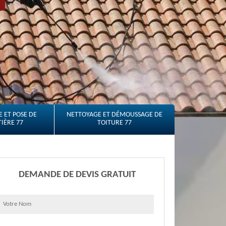
 ET POSE DE
NETTOYAGE ET DÉMOUSSAGE DE
IÈRE 77
TOITURE 77
DEMANDE DE DEVIS GRATUIT