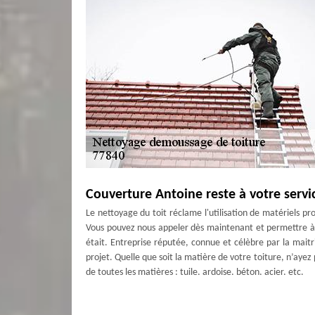
Couverture Antoine reste à votre serv
Le nettoyage du toit réclame l'utilisation de matériels p
Vous pouvez nous appeler dès maintenant et permettre à Co
était. Entreprise réputée, connue et célèbre par la mait
projet. Quelle que soit la matière de votre toiture, n’ayez
de toutes les matières : tuile, ardoise, béton, acier, etc.
Le démoussage de tuile de Couverture