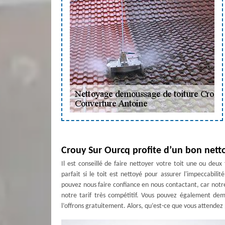
Crouy Sur Ourcq profite d’un bon nett
Il est conseillé de faire nettoyer votre toit une ou deu
parfait si le toit est nettoyé pour assurer l'impeccabi
pouvez nous faire confiance en nous contactant, car notre
notre tarif très compétitif. Vous pouvez également dem
l’offrons gratuitement. Alors, qu’est-ce que vous attendez