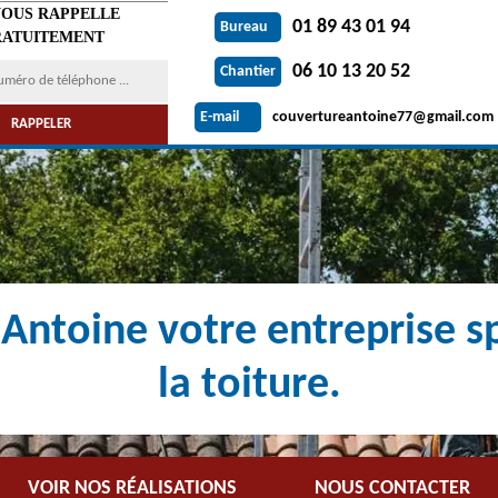
VOUS RAPPELLE
01 89 43 01 94
Bureau
ATUITEMENT
06 10 13 20 52
Chantier
couvertureantoine77@gmail.com
E-mail
Antoine votre entreprise sp
la toiture.
VOIR NOS RÉALISATIONS
NOUS CONTACTER