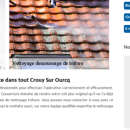
Bu
Ch
E-
No
ice dans tout Crouy Sur Ourcq
rofessionnels pour effectuer l’opération correctement et efficacement.
uverture Antoine de rendre votre toit plus original qu'il ne l’a déjà
rise de nettoyage toiture. Vous pouvez nous contacter si vous avez ce
 pas le moindre souci, car notre équipe qualifiée expertise le nettoyage
 Antoine à Crouy Sur Ourcq