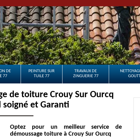
ON DE
PEINTURE SUR
TRAVAUX DE
NETTOYAGE
E 77
TUILE 77
ZINGUERIE 77
GOUTT
e de toiture Crouy Sur Ourcq
l soigné et Garanti
Optez pour un meilleur service de
démoussage toiture à Crouy Sur Ourcq