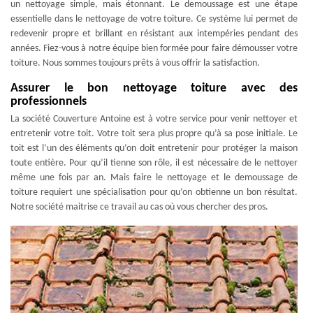
un nettoyage simple, mais étonnant. Le demoussage est une étape
essentielle dans le nettoyage de votre toiture. Ce système lui permet de
redevenir propre et brillant en résistant aux intempéries pendant des
années. Fiez-vous à notre équipe bien formée pour faire démousser votre
toiture. Nous sommes toujours prêts à vous offrir la satisfaction.
Assurer le bon nettoyage toiture avec des
professionnels
La société Couverture Antoine est à votre service pour venir nettoyer et
entretenir votre toit. Votre toit sera plus propre qu’à sa pose initiale. Le
toit est l’un des éléments qu’on doit entretenir pour protéger la maison
toute entière. Pour qu’il tienne son rôle, il est nécessaire de le nettoyer
même une fois par an. Mais faire le nettoyage et le demoussage de
toiture requiert une spécialisation pour qu’on obtienne un bon résultat.
Notre société maitrise ce travail au cas où vous chercher des pros.