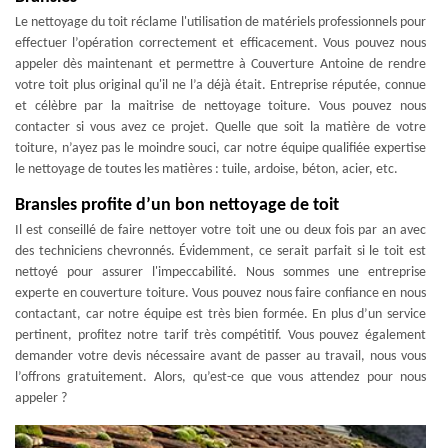
Le nettoyage du toit réclame l'utilisation de matériels professionnels pour
effectuer l’opération correctement et efficacement. Vous pouvez nous
appeler dès maintenant et permettre à Couverture Antoine de rendre
votre toit plus original qu'il ne l’a déjà était. Entreprise réputée, connue
et célèbre par la maitrise de nettoyage toiture. Vous pouvez nous
contacter si vous avez ce projet. Quelle que soit la matière de votre
toiture, n’ayez pas le moindre souci, car notre équipe qualifiée expertise
le nettoyage de toutes les matières : tuile, ardoise, béton, acier, etc.
Bransles profite d’un bon nettoyage de toit
Il est conseillé de faire nettoyer votre toit une ou deux fois par an avec
des techniciens chevronnés. Évidemment, ce serait parfait si le toit est
nettoyé pour assurer l'impeccabilité. Nous sommes une entreprise
experte en couverture toiture. Vous pouvez nous faire confiance en nous
contactant, car notre équipe est très bien formée. En plus d’un service
pertinent, profitez notre tarif très compétitif. Vous pouvez également
demander votre devis nécessaire avant de passer au travail, nous vous
l’offrons gratuitement. Alors, qu’est-ce que vous attendez pour nous
appeler ?