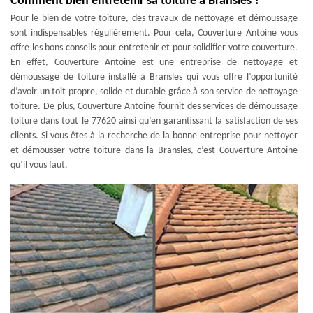
Comment bien entretenir sa toiture à Bransles ?
Pour le bien de votre toiture, des travaux de nettoyage et démoussage
sont indispensables régulièrement. Pour cela, Couverture Antoine vous
offre les bons conseils pour entretenir et pour solidifier votre couverture.
En effet, Couverture Antoine est une entreprise de nettoyage et
démoussage de toiture installé à Bransles qui vous offre l’opportunité
d’avoir un toit propre, solide et durable grâce à son service de nettoyage
toiture. De plus, Couverture Antoine fournit des services de démoussage
toiture dans tout le 77620 ainsi qu’en garantissant la satisfaction de ses
clients. Si vous êtes à la recherche de la bonne entreprise pour nettoyer
et démousser votre toiture dans la Bransles, c’est Couverture Antoine
qu’il vous faut.