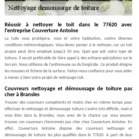
Réussir à nettoyer le toit dans le 77620 avec
l’entreprise Couverture Antoine
La tuile vous protégera, vous et votre habitation, contre diverses
conditions météorologiques. Vous devez penser à le nettoyer, car un toit
propre peut être employé jusqu'à 50 ans. Quel que soit votre type de
toiture, il serait préférable de faire appel à des artisans spécialistes sur le
terrain. Nous utilisons de l’antimousse ou du fongicide. Ce produit éloigne
les mousses et lichens de la surface. Faites-nous confiance pour vous aider
à mener à bien votre projet de nettoyage toit.
Couvreurs nettoyage et démoussage de toiture pas
cher à Bransles
Trouver des couvreurs compétents et moins cher en même temps pour
effectuer le nettoyage et démoussage toiture s’avère très difficile, mais si
vous êtes dans la Bransles, vous avez de la chance car vous pouvez
trouver ces couvreurs chevronnés pas cher chez Couverture Antoine. En
effet, Couverture Antoine dispose des couvreurs nettoyage et
démoussage de toiture les plus qualifiés dans le 77620. A part de leur