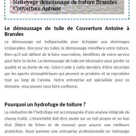
Le démoussage de tuile de Couverture Antoine à
Bransles
Le démoussage est indispensable pour échapper aux dommages
irréparables. Bon pour les tuiles, le démoussage revivifiera votre toiture.
Bien qu'il soit défiant de le faire vous-même, bénéficiez de notre service
pour faire la tâche. Le demoussage de tuile est nécessaire pour garder sa
qualité et sa durée de vie. Celui-ci aide à cette dernière d’être sécurisée
par les agents atmosphériques qui peuvent se produire et se reproduire
tout au long de l’année. Notre entreprise est spécialisée pour ce
domaine, vous pouvez nous faire confiance.
Pourquoi un hydrofuge de toiture ?
La réalisation de l’hydrofuge est accompagnée d'une analyse intégrale du
champ traité. L'étanchéité doit être posée sur un toit propre et en bon
état (libéré de lichen et de mousse) pour assurer une meilleure
protection. Nous sommes une entreprise professionnelle en nettoyage