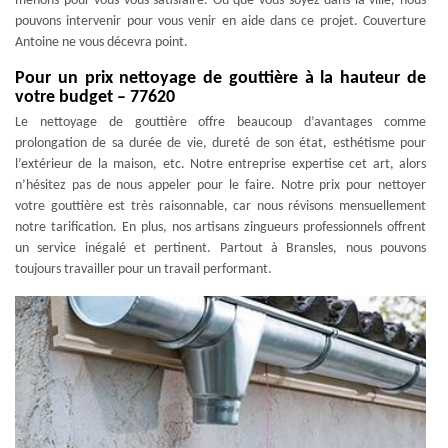
menons pour vous vous satisfaire. Où que vous soyez dans la ville, nous
pouvons intervenir pour vous venir en aide dans ce projet. Couverture
Antoine ne vous décevra point.
Pour un prix nettoyage de gouttière à la hauteur de
votre budget – 77620
Le nettoyage de gouttière offre beaucoup d’avantages comme
prolongation de sa durée de vie, dureté de son état, esthétisme pour
l’extérieur de la maison, etc. Notre entreprise expertise cet art, alors
n’hésitez pas de nous appeler pour le faire. Notre prix pour nettoyer
votre gouttière est très raisonnable, car nous révisons mensuellement
notre tarification. En plus, nos artisans zingueurs professionnels offrent
un service inégalé et pertinent. Partout à Bransles, nous pouvons
toujours travailler pour un travail performant.