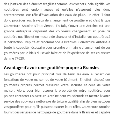
des joints ou des éléments fragilisés comme les crochets, cela signifie vos
gouttières sont endommagées et qu’elles n’assurent plus donc
correctement leur rôle d’évacuation des eaux de pluie. En effet, il faut
donc procéder aux travaux de changement de gouttière et c’est là que
Couverture Antoine s’intervienne. En fait, Couverture Antoine est une
grande entreprise disposant des couvreurs changement et pose de
gouttière qualifiée et en mesure de changer et d’installer vos gouttières à
la perfection. Réputé et recommandé à Bransles, Couverture Antoine a
toute la capacité nécessaire pour prendre en main le changement de vos
gouttières par le biais du savoir-faire et de l’expérience de ses couvreurs
dans le 77620.
Avantage d’avoir une gouttière propre à Bransles
Les gouttières ont pour principal rôle de tenir les eaux à l’écart des
fondations de votre maison ou de votre bâtiment. En effet, disposé des
gouttières propres permet d’assurer votre sécurité et celle de votre
maison. Alors, pour bien assurer la propreté de votre gouttière, vous
pouvez contacter Couverture Antoine pour vous fournir et mettre à votre
service des couvreurs nettoyage de toiture qualifié afin de bien nettoyer
vos gouttières pour qu’ils puissent assurer leurs rôles. Couverture Antoine
fournit des services de nettoyage de gouttière dans la Bransles et capable