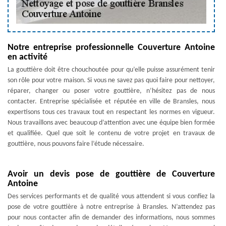
Notre entreprise professionnelle Couverture Antoine
en activité
La gouttière doit être chouchoutée pour qu’elle puisse assurément tenir
son rôle pour votre maison. Si vous ne savez pas quoi faire pour nettoyer,
réparer, changer ou poser votre gouttière, n’hésitez pas de nous
contacter. Entreprise spécialisée et réputée en ville de Bransles, nous
expertisons tous ces travaux tout en respectant les normes en vigueur.
Nous travaillons avec beaucoup d’attention avec une équipe bien formée
et qualifiée. Quel que soit le contenu de votre projet en travaux de
gouttière, nous pouvons faire l’étude nécessaire.
Avoir un devis pose de gouttière de Couverture
Antoine
Des services performants et de qualité vous attendent si vous confiez la
pose de votre gouttière à notre entreprise à Bransles. N’attendez pas
pour nous contacter afin de demander des informations, nous sommes