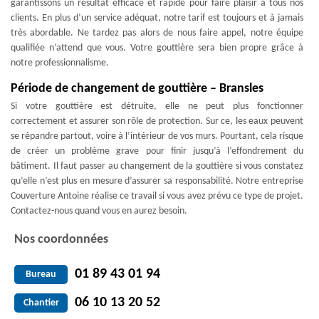
garantissons un résultat efficace et rapide pour faire plaisir à tous nos
clients. En plus d’un service adéquat, notre tarif est toujours et à jamais
très abordable. Ne tardez pas alors de nous faire appel, notre équipe
qualifiée n’attend que vous. Votre gouttière sera bien propre grâce à
notre professionnalisme.
Période de changement de gouttière – Bransles
Si votre gouttière est détruite, elle ne peut plus fonctionner
correctement et assurer son rôle de protection. Sur ce, les eaux peuvent
se répandre partout, voire à l’intérieur de vos murs. Pourtant, cela risque
de créer un problème grave pour finir jusqu’à l’effondrement du
bâtiment. Il faut passer au changement de la gouttière si vous constatez
qu’elle n’est plus en mesure d’assurer sa responsabilité. Notre entreprise
Couverture Antoine réalise ce travail si vous avez prévu ce type de projet.
Contactez-nous quand vous en aurez besoin.
Nos coordonnées
01 89 43 01 94
Bureau
06 10 13 20 52
Chantier