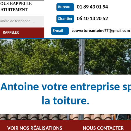
VOUS RAPPELLE
01 89 43 01 94
Bureau
ATUITEMENT
06 10 13 20 52
Chantier
couvertureantoine77@gmail.com
E-mail
Antoine votre entreprise sp
la toiture.
VOIR NOS RÉALISATIONS
NOUS CONTACTER