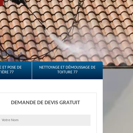
 ET POSE DE
NETTOYAGE ET DÉMOUSSAGE DE
IÈRE 77
TOITURE 77
DEMANDE DE DEVIS GRATUIT