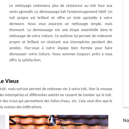
Le nettoyage redonnera plus de résistance au toit face aux
vents agressifs. Le démoussage fuit l’endommagement hâtif. Un
toit propre est brillant et offre un style agréable à votre
demeure. Nous vous assurons un nettoyage simple, mais
étonnant. Le demoussage est une étape essentielle dans le
nettoyage de votre toiture. Ce système lui permet de redevenir
propre et brillant en résistant aux intempéries pendant des
années. Fiez-vous à notre équipe bien formée pour faire
démousser votre toiture. Nous sommes toujours prêts à vous
offrir la satisfaction.
Le Vieux
s toit, mais surtout permet de redonner vie à votre toit, ôter la mousse
des intempéries et différentes saletés ne cessent de tomber sur le toit.
 des trous qui permettent des fuites d’eau, etc. Cela veut dire que le
la maison des infiltrations.
No