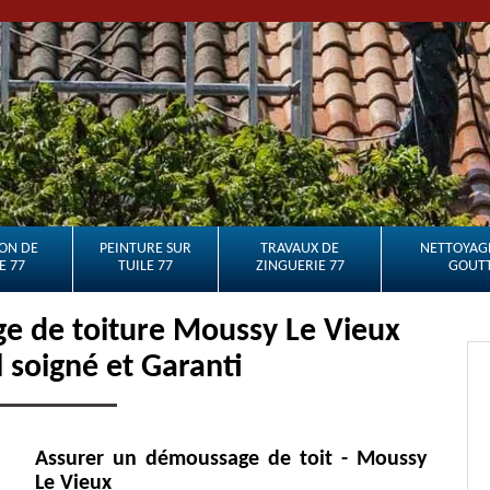
ON DE
PEINTURE SUR
TRAVAUX DE
NETTOYAGE
E 77
TUILE 77
ZINGUERIE 77
GOUTT
e de toiture Moussy Le Vieux
l soigné et Garanti
Assurer un démoussage de toit - Moussy
Le Vieux