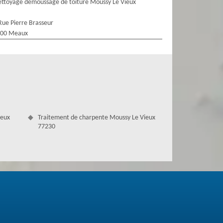
ttoyage demoussage de toiture Moussy Le Vieux
Rue Pierre Brasseur
100 Meaux
ieux
Traitement de charpente Moussy Le Vieux
77230