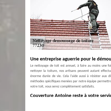
Une entreprise aguerrie pour le démou
Le nettoyage de toit est annuel, à faire au moins une fo
nettoyer la toiture, nos artisans peuvent autant effectu
énorme durée de vie. Cela l’aide aussi à résister aux di
méthodes spécifiques menées par notre équipe permettron
votre toit, vous serez complètement satisfaits.
Couverture Antoine reste à votre serv
Le nettoyage du toit réclame l'utilisation de matériels p
Vous pouvez nous appeler dès maintenant et permettre à Co