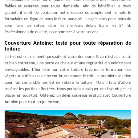
fiables et assurées pour toute demande. Afin de bénéficier le devis
gratuit, il suffit de contacter notre équipe ou simplement remplir le
formulaire en ligne et nous le faire parvenir. Il s’agit alors pour nous de
vous faire un retour dans les meilleurs délais (dans les 24 h).
Professionnels de qualité, nous sommes à votre service.
Couverture Antoine: testé pour toute réparation de
toiture
Le toit est cet élément qui soutient votre demeure. Si ce n'est pas traité
et bien entretenu, une perte de chaleur et une régularité d'humidité sont
envisageables. L'humidité sur votre toiture favorise la formation des
végétaux nuisibles qui altèrent brusquement le toit. La première solution
pour fuir ces problèmes est de refaire la toiture. Mais il faut d'abord
repérer les parties affectées. Nous pouvons appliquer des hydrofuges et
placer un sous-toit. Obtenez un devis couvreur gratuit avec Couverture
Antoine pour tout projet en vue.