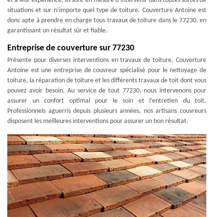
et à leur expérience, ils sont en mesure d’intervenir dans toutes sortes de
situations et sur n’importe quel type de toiture. Couverture Antoine est
donc apte à prendre en charge tous travaux de toiture dans le 77230, en
garantissant un résultat sûr et fiable.
Entreprise de couverture sur 77230
Présente pour diverses interventions en travaux de toiture, Couverture
Antoine est une entreprise de couvreur spécialisé pour le nettoyage de
toiture, la réparation de toiture et les différents travaux de toit dont vous
pouvez avoir besoin. Au service de tout 77230, nous intervenons pour
assurer un confort optimal pour le soin et l’entretien du toit.
Professionnels aguerris depuis plusieurs années, nos artisans couvreurs
disposent les meilleures interventions pour assurer un bon résultat.