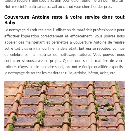
toiture requiert une spécialisation pour qu’on obtienne un bon résultat.
Notre société maitrise ce travail au cas où vous chercher des pros.
Couverture Antoine reste à votre service dans tout
Baby
Le nettoyage du toit réclame l'utilisation de matériels professionnels pour
effectuer l’opération correctement et efficacement. Vous pouvez nous
appeler dès maintenant et permettre à Couverture Antoine de rendre
votre toit plus original qu'il ne l’a déjà était. Entreprise réputée, connue
et célèbre par la maitrise de nettoyage toiture. Vous pouvez nous
contacter si vous avez ce projet. Quelle que soit la matière de votre
toiture, n’ayez pas le moindre souci, car notre équipe qualifiée expertise
le nettoyage de toutes les matières : tuile, ardoise, béton, acier, etc.