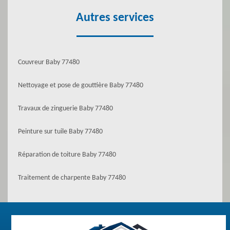
Autres services
Couvreur Baby 77480
Nettoyage et pose de gouttière Baby 77480
Travaux de zinguerie Baby 77480
Peinture sur tuile Baby 77480
Réparation de toiture Baby 77480
Traitement de charpente Baby 77480