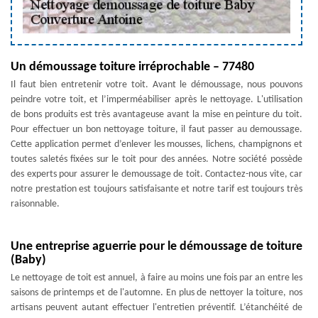
Un démoussage toiture irréprochable – 77480
Il faut bien entretenir votre toit. Avant le démoussage, nous pouvons
peindre votre toit, et l’imperméabiliser après le nettoyage. L'utilisation
de bons produits est très avantageuse avant la mise en peinture du toit.
Pour effectuer un bon nettoyage toiture, il faut passer au demoussage.
Cette application permet d’enlever les mousses, lichens, champignons et
toutes saletés fixées sur le toit pour des années. Notre société possède
des experts pour assurer le demoussage de toit. Contactez-nous vite, car
notre prestation est toujours satisfaisante et notre tarif est toujours très
raisonnable.
Une entreprise aguerrie pour le démoussage de toiture
(Baby)
Le nettoyage de toit est annuel, à faire au moins une fois par an entre les
saisons de printemps et de l'automne. En plus de nettoyer la toiture, nos
artisans peuvent autant effectuer l'entretien préventif. L’étanchéité de