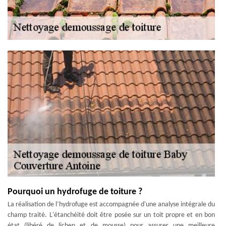
Pourquoi un hydrofuge de toiture ?
La réalisation de l’hydrofuge est accompagnée d'une analyse intégrale du
champ traité. L'étanchéité doit être posée sur un toit propre et en bon
état (libéré de lichen et de mousse) pour assurer une meilleure