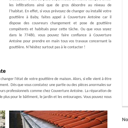
les infiltrations ainsi que de gros désordre au niveau de
l’habitat. En effet, si vous prévoyez de changer ou installé votre
gouttière à Baby, faites appel à Couverture Antoine car il
dispose des couvreurs changement et pose de gouttière
compétents et habitués pour cette tâche. Ou que vous soyez
dans le 77480, vous pouvez faire confiance à Couverture
Antoine pour prendre en main tous vos travaux concernant la
gouttière. N’hésitez surtout pas à le contacter !
nte
hanger l’état de votre gouttière de maison. Alors, si elle vient à être
ement. Dès que vous constatez une partie ou des pièces anormales sur
ueurs professionnels comme chez Couverture Antoine. La réparation de
 plus pour le bâtiment, le jardin et les entourages. Vous pouvez nous
No