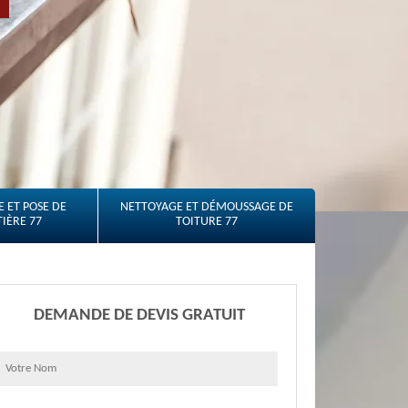
 ET POSE DE
NETTOYAGE ET DÉMOUSSAGE DE
IÈRE 77
TOITURE 77
DEMANDE DE DEVIS GRATUIT