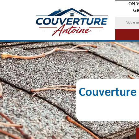
ON 
GR
Couverture 