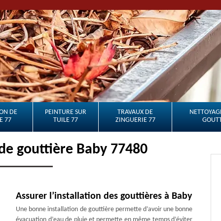
ON DE
PEINTURE SUR
TRAVAUX DE
NETTOYAGE
E 77
TUILE 77
ZINGUERIE 77
GOUTT
de gouttière Baby 77480
Assurer l’installation des gouttières à Baby
Une bonne installation de gouttière permette d’avoir une bonne
évacuation d’eau de pluie et permette en même temps d’éviter