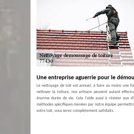
Une entreprise aguerrie pour le démou
Le nettoyage de toit est annuel, à faire au moins une fo
nettoyer la toiture, nos artisans peuvent autant effectu
énorme durée de vie. Cela l’aide aussi à résister aux di
méthodes spécifiques menées par notre équipe permettron
votre toit, vous serez complètement satisfaits.
Couvreurs nettoyage et démoussage de
Trouver des couvreurs compétents et moins cher en mêm