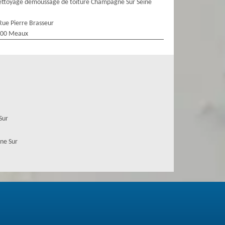
ttoyage demoussage de toiture Champagne Sur Seine
Rue Pierre Brasseur
100 Meaux
Sur
ne Sur