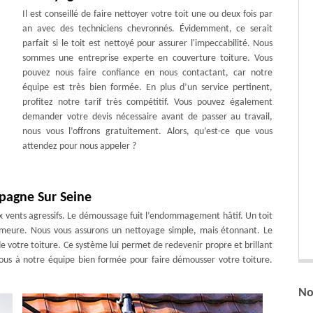
Il est conseillé de faire nettoyer votre toit une ou deux fois par
an avec des techniciens chevronnés. Évidemment, ce serait
parfait si le toit est nettoyé pour assurer l'impeccabilité. Nous
sommes une entreprise experte en couverture toiture. Vous
pouvez nous faire confiance en nous contactant, car notre
équipe est très bien formée. En plus d’un service pertinent,
profitez notre tarif très compétitif. Vous pouvez également
demander votre devis nécessaire avant de passer au travail,
nous vous l’offrons gratuitement. Alors, qu’est-ce que vous
attendez pour nous appeler ?
pagne Sur Seine
ux vents agressifs. Le démoussage fuit l’endommagement hâtif. Un toit
demeure. Nous vous assurons un nettoyage simple, mais étonnant. Le
 votre toiture. Ce système lui permet de redevenir propre et brillant
ous à notre équipe bien formée pour faire démousser votre toiture.
No