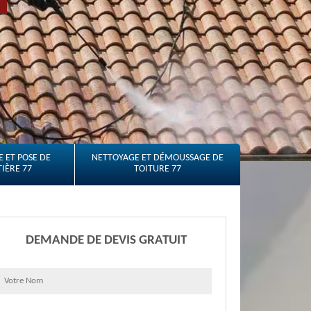
 ET POSE DE
NETTOYAGE ET DÉMOUSSAGE DE
IÈRE 77
TOITURE 77
DEMANDE DE DEVIS GRATUIT