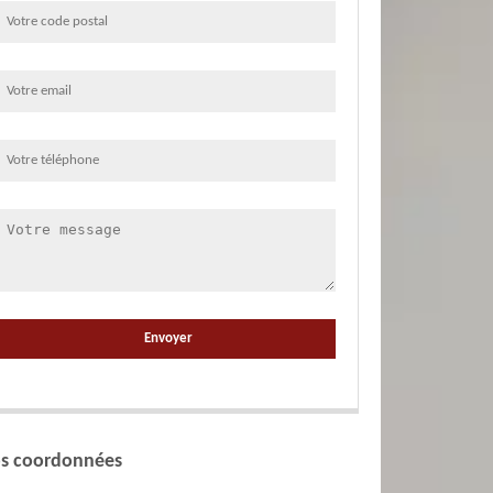
s coordonnées