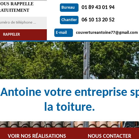
VOUS RAPPELLE
01 89 43 01 94
Bureau
ATUITEMENT
06 10 13 20 52
Chantier
couvertureantoine77@gmail.com
E-mail
Antoine votre entreprise sp
la toiture.
VOIR NOS RÉALISATIONS
NOUS CONTACTER