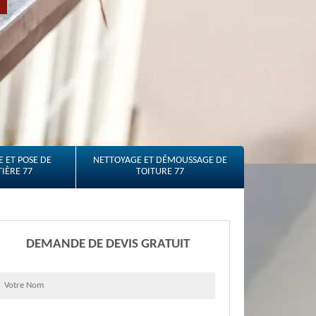
 ET POSE DE
NETTOYAGE ET DÉMOUSSAGE DE
IÈRE 77
TOITURE 77
DEMANDE DE DEVIS GRATUIT