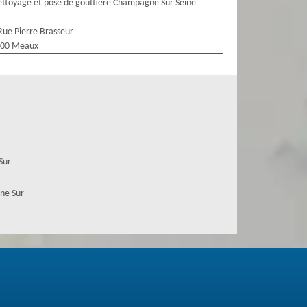
ttoyage et pose de gouttière Champagne Sur Seine
Rue Pierre Brasseur
100 Meaux
Sur
ne Sur