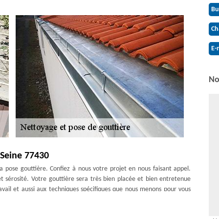
Bu
Ch
E-
No
 Seine 77430
la pose gouttière. Confiez à nous votre projet en nous faisant appel.
et sérosité. Votre gouttière sera très bien placée et bien entretenue
vail et aussi aux techniques spécifiques que nous menons pour vous
ouvons intervenir pour vous venir en aide dans ce projet. Couverture