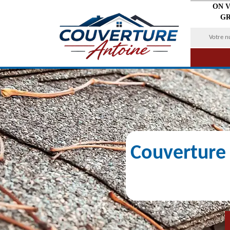
ON 
GR
Couverture 