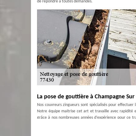
de répondre à toutes demandes.
La pose de gouttière à Champagne Sur
Nos couvreurs zingueurs sont spécialisés pour effectuer 
Notre équipe maitrise cet art et travaille avec rapidité 
grâce à nos nombreuses années d’expérience pour ce tra
vous satisfaire. Où que vous soyez dans la ville, nous p
Antoine ne vous décevra point.