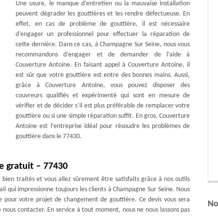
Une usure, le manque d’entretien ou la mauvaise installation
peuvent dégrader les gouttières et les rendre défectueuse. En
effet, en cas de problème de gouttière, il est nécessaire
d’engager un professionnel pour effectuer la réparation de
cette dernière. Dans ce cas, à Champagne Sur Seine, nous vous
recommandons d’engager et de demander de l’aide à
Couverture Antoine. En faisant appel à Couverture Antoine, il
est sûr que votre gouttière est entre des bonnes mains. Aussi,
grâce à Couverture Antoine, vous pouvez disposer des
couvreurs qualifiés et expérimenté qui sont en mesure de
vérifier et de décider s’il est plus préférable de remplacer votre
gouttière ou si une simple réparation suffit. En gros, Couverture
Antoine est l’entreprise idéal pour résoudre les problèmes de
gouttière dans le 77430.
e gratuit – 77430
 bien traités et vous allez sûrement être satisfaits grâce à nos outils
vail qui impressionne toujours les clients à Champagne Sur Seine. Nous
e pour votre projet de changement de gouttière. Ce devis vous sera
No
e nous contacter. En service à tout moment, nous ne nous lassons pas