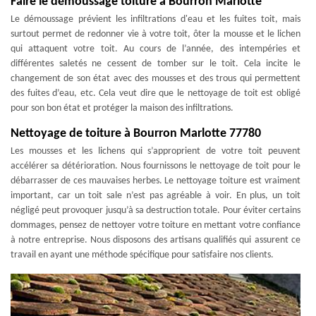
Faire le démoussage toiture à Bourron Marlotte
Le démoussage prévient les infiltrations d'eau et les fuites toit, mais
surtout permet de redonner vie à votre toit, ôter la mousse et le lichen
qui attaquent votre toit. Au cours de l’année, des intempéries et
différentes saletés ne cessent de tomber sur le toit. Cela incite le
changement de son état avec des mousses et des trous qui permettent
des fuites d’eau, etc. Cela veut dire que le nettoyage de toit est obligé
pour son bon état et protéger la maison des infiltrations.
Nettoyage de toiture à Bourron Marlotte 77780
Les mousses et les lichens qui s’approprient de votre toit peuvent
accélérer sa détérioration. Nous fournissons le nettoyage de toit pour le
débarrasser de ces mauvaises herbes. Le nettoyage toiture est vraiment
important, car un toit sale n’est pas agréable à voir. En plus, un toit
négligé peut provoquer jusqu’à sa destruction totale. Pour éviter certains
dommages, pensez de nettoyer votre toiture en mettant votre confiance
à notre entreprise. Nous disposons des artisans qualifiés qui assurent ce
travail en ayant une méthode spécifique pour satisfaire nos clients.