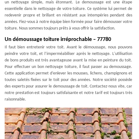
un nettoyage simple, mais étonnant. Le demoussage est une étape
essentielle dans le nettoyage de votre toiture. Ce système lui permet de
redevenir propre et brillant en résistant aux intempéries pendant des
années. Fiez-vous à notre équipe bien formée pour faire démousser votre
toiture. Nous sommes toujours prêts à vous offrir la satisfaction.
Un démoussage toiture irréprochable – 77780
Il faut bien entretenir votre toit. Avant le démoussage, nous pouvons
peindre votre toit, et l’imperméabiliser après le nettoyage. L'utilisation
de bons produits est très avantageuse avant la mise en peinture du toit.
Pour effectuer un bon nettoyage toiture, il faut passer au demoussage.
Cette application permet d’enlever les mousses, lichens, champignons et
toutes saletés fixées sur le toit pour des années. Notre société possède
des experts pour assurer le demoussage de toit. Contactez-nous vite, car
notre prestation est toujours satisfaisante et notre tarif est toujours très
raisonnable.