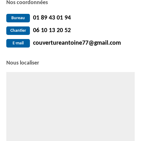
Nos coordonnées
01 89 43 01 94
Bureau
06 10 13 20 52
Chantier
couvertureantoine77@gmail.com
E-mail
Nous localiser