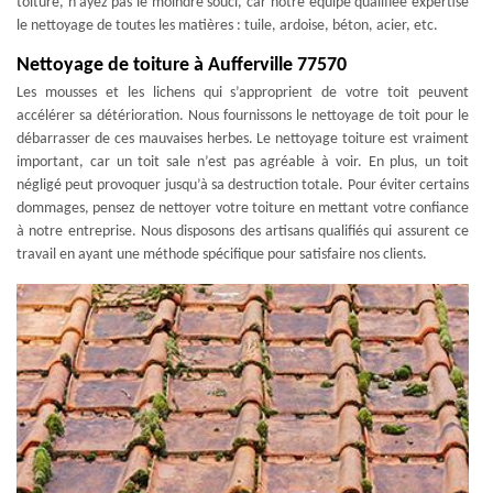
toiture, n’ayez pas le moindre souci, car notre équipe qualifiée expertise
le nettoyage de toutes les matières : tuile, ardoise, béton, acier, etc.
Nettoyage de toiture à Aufferville 77570
Les mousses et les lichens qui s’approprient de votre toit peuvent
accélérer sa détérioration. Nous fournissons le nettoyage de toit pour le
débarrasser de ces mauvaises herbes. Le nettoyage toiture est vraiment
important, car un toit sale n’est pas agréable à voir. En plus, un toit
négligé peut provoquer jusqu’à sa destruction totale. Pour éviter certains
dommages, pensez de nettoyer votre toiture en mettant votre confiance
à notre entreprise. Nous disposons des artisans qualifiés qui assurent ce
travail en ayant une méthode spécifique pour satisfaire nos clients.