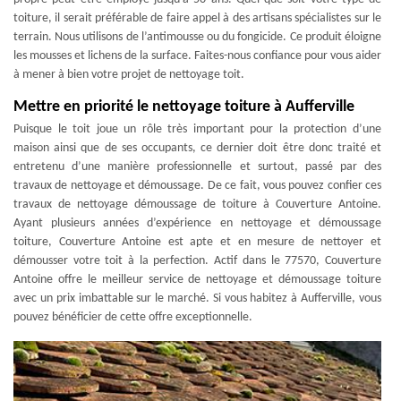
toiture, il serait préférable de faire appel à des artisans spécialistes sur le
terrain. Nous utilisons de l’antimousse ou du fongicide. Ce produit éloigne
les mousses et lichens de la surface. Faites-nous confiance pour vous aider
à mener à bien votre projet de nettoyage toit.
Mettre en priorité le nettoyage toiture à Aufferville
Puisque le toit joue un rôle très important pour la protection d’une
maison ainsi que de ses occupants, ce dernier doit être donc traité et
entretenu d’une manière professionnelle et surtout, passé par des
travaux de nettoyage et démoussage. De ce fait, vous pouvez confier ces
travaux de nettoyage démoussage de toiture à Couverture Antoine.
Ayant plusieurs années d’expérience en nettoyage et démoussage
toiture, Couverture Antoine est apte et en mesure de nettoyer et
démousser votre toit à la perfection. Actif dans le 77570, Couverture
Antoine offre le meilleur service de nettoyage et démoussage toiture
avec un prix imbattable sur le marché. Si vous habitez à Aufferville, vous
pouvez bénéficier de cette offre exceptionnelle.