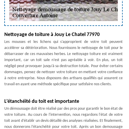
Nettoyage de toiture à Jouy Le Chatel 77970
Les mousses et les lichens qui s’approprient de votre toit peuvent
accélérer sa détérioration. Nous fournissons le nettoyage de toit pour le
débarrasser de ces mauvaises herbes. Le nettoyage toiture est vraiment
important, car un toit sale n’est pas agréable à voir. En plus, un toit
négligé peut provoquer jusqu’à sa destruction totale. Pour éviter certains
dommages, pensez de nettoyer votre toiture en mettant votre confiance
à notre entreprise. Nous disposons des artisans qualifiés qui assurent ce
travail en ayant une méthode spécifique pour satisfaire nos clients.
L’étanchéité du toit est importante
Un démoussage doit être réalisé par des pros pour garantir le bon état de
votre toiture. Au cours de l'intervention, nous regardons l'état de votre
toit avant d’établir un devis détaillé des analyses réalisées. Et finalement,
nous donnerons l’étanchéité pour votre toit. Après un bon demoussage