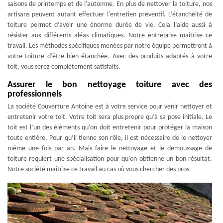
saisons de printemps et de l'automne. En plus de nettoyer la toiture, nos
artisans peuvent autant effectuer l'entretien préventif. L’étanchéité de
toiture permet d’avoir une énorme durée de vie. Cela l’aide aussi à
résister aux différents aléas climatiques. Notre entreprise maitrise ce
travail. Les méthodes spécifiques menées par notre équipe permettront à
votre toiture d’être bien étanchée. Avec des produits adaptés à votre
toit, vous serez complètement satisfaits.
Assurer le bon nettoyage toiture avec des
professionnels
La société Couverture Antoine est à votre service pour venir nettoyer et
entretenir votre toit. Votre toit sera plus propre qu’à sa pose initiale. Le
toit est l’un des éléments qu’on doit entretenir pour protéger la maison
toute entière. Pour qu’il tienne son rôle, il est nécessaire de le nettoyer
même une fois par an. Mais faire le nettoyage et le demoussage de
toiture requiert une spécialisation pour qu’on obtienne un bon résultat.
Notre société maitrise ce travail au cas où vous chercher des pros.