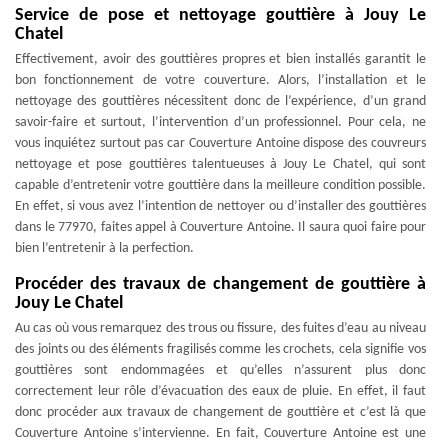
Service de pose et nettoyage gouttière à Jouy Le
Chatel
Effectivement, avoir des gouttières propres et bien installés garantit le
bon fonctionnement de votre couverture. Alors, l’installation et le
nettoyage des gouttières nécessitent donc de l’expérience, d’un grand
savoir-faire et surtout, l’intervention d’un professionnel. Pour cela, ne
vous inquiétez surtout pas car Couverture Antoine dispose des couvreurs
nettoyage et pose gouttières talentueuses à Jouy Le Chatel, qui sont
capable d’entretenir votre gouttière dans la meilleure condition possible.
En effet, si vous avez l’intention de nettoyer ou d’installer des gouttières
dans le 77970, faites appel à Couverture Antoine. Il saura quoi faire pour
bien l’entretenir à la perfection.
Procéder des travaux de changement de gouttière à
Jouy Le Chatel
Au cas où vous remarquez des trous ou fissure, des fuites d’eau au niveau
des joints ou des éléments fragilisés comme les crochets, cela signifie vos
gouttières sont endommagées et qu’elles n’assurent plus donc
correctement leur rôle d’évacuation des eaux de pluie. En effet, il faut
donc procéder aux travaux de changement de gouttière et c’est là que
Couverture Antoine s’intervienne. En fait, Couverture Antoine est une