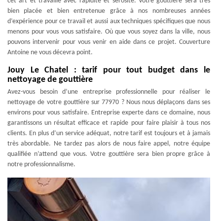
cet art et travaille avec rapidité et sérosité. Votre gouttière sera très
bien placée et bien entretenue grâce à nos nombreuses années
d’expérience pour ce travail et aussi aux techniques spécifiques que nous
menons pour vous vous satisfaire. Où que vous soyez dans la ville, nous
pouvons intervenir pour vous venir en aide dans ce projet. Couverture
Antoine ne vous décevra point.
Jouy Le Chatel : tarif pour tout budget dans le
nettoyage de gouttière
Avez-vous besoin d’une entreprise professionnelle pour réaliser le
nettoyage de votre gouttière sur 77970 ? Nous nous déplaçons dans ses
environs pour vous satisfaire. Entreprise experte dans ce domaine, nous
garantissons un résultat efficace et rapide pour faire plaisir à tous nos
clients. En plus d’un service adéquat, notre tarif est toujours et à jamais
très abordable. Ne tardez pas alors de nous faire appel, notre équipe
qualifiée n’attend que vous. Votre gouttière sera bien propre grâce à
notre professionnalisme.