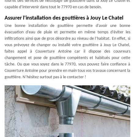
fournit des services de nettoyage de gouttière dans la Jouy Le Chatel et
capable d’intervenir dans tout le 77970 en cas de besoin.
Assurer l’installation des gouttières à Jouy Le Chatel
Une bonne installation de gouttière permette d’avoir une bonne
évacuation d’eau de pluie et permette en même temps d’éviter les
infiltrations ainsi que de gros désordre au niveau de l’habitat. En effet, si
vous prévoyez de changer ou installé votre gouttière à Jouy Le Chatel,
faites appel à Couverture Antoine car il dispose des couvreurs
changement et pose de gouttière compétents et habitués pour cette
tâche. Ou que vous soyez dans le 77970, vous pouvez faire confiance à
Couverture Antoine pour prendre en main tous vos travaux concernant la
gouttière. N’hésitez surtout pas à le contacter !