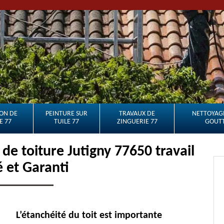
ON DE
PEINTURE SUR
TRAVAUX DE
NETTOYAGE
E 77
TUILE 77
ZINGUERIE 77
GOUTT
e toiture Jutigny 77650 travail
é et Garanti
L’étanchéité du toit est importante