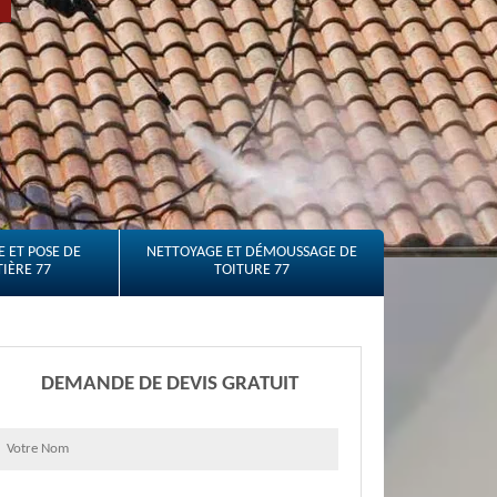
 ET POSE DE
NETTOYAGE ET DÉMOUSSAGE DE
IÈRE 77
TOITURE 77
DEMANDE DE DEVIS GRATUIT