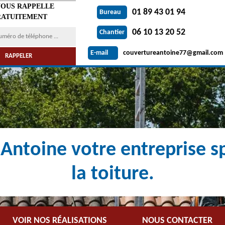
VOUS RAPPELLE
01 89 43 01 94
Bureau
ATUITEMENT
06 10 13 20 52
Chantier
couvertureantoine77@gmail.com
E-mail
Antoine votre entreprise sp
la toiture.
VOIR NOS RÉALISATIONS
NOUS CONTACTER