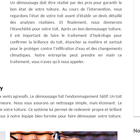
Un démoussage doit être réalisé par des pros pour garantir le
bon état de votre toiture. Au cours de l'intervention, nous
regardons l'état de votre toit avant d’établir un devis détaillé
des analyses réalisées. Et finalement, nous donnerons
l’étanchéité pour votre toit. Après un bon demoussage toiture,
il est important de faire le traitement d’hydrofuge pour
confirmer la brillance du toit, étancher sa matière et surtout
pour le protéger contre l’infiltration d’eau et des changements
climatiques. Notre entreprise peut prendre en main ce
traitement, vous n’avez qu’à nous appeler.
ny
ux vents agressifs. Le démoussage fuit l’endommagement hâtif. Un toit
demeure. Nous vous assurons un nettoyage simple, mais étonnant. Le
 votre toiture. Ce système lui permet de redevenir propre et brillant
ous à notre équipe bien formée pour faire démousser votre toiture.
No