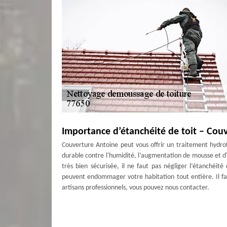
Importance d’étanchéité de toit – Cou
Couverture Antoine peut vous offrir un traitement hydrofu
durable contre l'humidité, l’augmentation de mousse et d'
très bien sécurisée, il ne faut pas négliger l’étanchéité
peuvent endommager votre habitation tout entière. Il fa
artisans professionnels, vous pouvez nous contacter.
Mettre en priorité le nettoyage toiture
Puisque le toit joue un rôle très important pour la protec