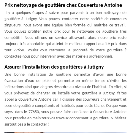
Prix nettoyage de gouttière chez Couverture Antoine
Il y a quelques étapes à suivre pour parvenir à un bon nettoyage de
gouttière à Jutigny. Vous pouvez contacter notre société de couvreurs
zingueurs, nous avons une équipe bien formée qui maitrise ce travail.
Vous pouvez profiter notre prix pour le nettoyage de gouttière très
compétitif. Nous offrons un service attrayant, alors notre prix reste
toujours très abordable qui atteint le meilleur rapport qualité-prix dans
tout 77650. Voulez-vous retrouver la propreté de votre gouttière ?
Contactez-nous pour intervenir avec des matériels professionnels.
Assurer l’installation des gouttières à Jutigny
Une bonne installation de gouttière permette d’avoir une bonne
évacuation d’eau de pluie et permette en même temps d’éviter les
infiltrations ainsi que de gros désordre au niveau de l’habitat. En effet, si
vous prévoyez de changer ou installé votre gouttière à Jutigny, faites
appel à Couverture Antoine car il dispose des couvreurs changement et
pose de gouttière compétents et habitués pour cette tâche. Ou que vous
soyez dans le 77650, vous pouvez faire confiance à Couverture Antoine
pour prendre en main tous vos travaux concernant la gouttière. N’hésitez
surtout pas à le contacter !