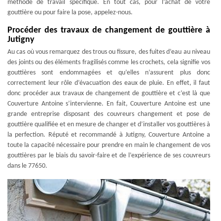
méthode de travail spécifique. En tout cas, pour l’achat de votre
gouttière ou pour faire la pose, appelez-nous.
Procéder des travaux de changement de gouttière à
Jutigny
Au cas où vous remarquez des trous ou fissure, des fuites d’eau au niveau
des joints ou des éléments fragilisés comme les crochets, cela signifie vos
gouttières sont endommagées et qu’elles n’assurent plus donc
correctement leur rôle d’évacuation des eaux de pluie. En effet, il faut
donc procéder aux travaux de changement de gouttière et c’est là que
Couverture Antoine s’intervienne. En fait, Couverture Antoine est une
grande entreprise disposant des couvreurs changement et pose de
gouttière qualifiée et en mesure de changer et d’installer vos gouttières à
la perfection. Réputé et recommandé à Jutigny, Couverture Antoine a
toute la capacité nécessaire pour prendre en main le changement de vos
gouttières par le biais du savoir-faire et de l’expérience de ses couvreurs
dans le 77650.