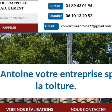
VOUS RAPPELLE
01 89 43 01 94
Bureau
ATUITEMENT
06 10 13 20 52
Chantier
couvertureantoine77@gmail.com
E-mail
Antoine votre entreprise sp
la toiture.
VOIR NOS RÉALISATIONS
NOUS CONTACTER