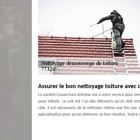
Assurer le bon nettoyage toiture avec 
La société Couverture Antoine est à votre service pour veni
pose initiale. Le toit est l’un des éléments qu’on doit e
rôle, il est nécessaire de le nettoyer même une fois par
spécialisation pour qu’on obtienne un bon résultat. Notre s
Couverture Antoine reste à votre serv
Le nettoyage du toit réclame l'utilisation de matériels p