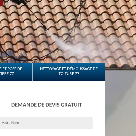
 ET POSE DE
NETTOYAGE ET DÉMOUSSAGE DE
IÈRE 77
TOITURE 77
DEMANDE DE DEVIS GRATUIT