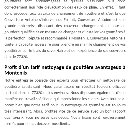
gouttières sont endommagées et qu’elles n’assurent plus donc
correctement leur rôle d’évacuation des eaux de pluie. En effet, il faut
donc procéder aux travaux de changement de gouttière et c’est là que
Couverture Antoine s’intervienne. En fait, Couverture Antoine est une
grande entreprise disposant des couvreurs changement et pose de
gouttière qualifiée et en mesure de changer et d’installer vos gouttières à
la perfection. Réputé et recommandé à Montenils, Couverture Antoine a
toute la capacité nécessaire pour prendre en main le changement de vos
gouttières par le biais du savoir-faire et de l’expérience de ses couvreurs
dans le 77320.
Profit d’un tarif nettoyage de gouttière avantageux à
Montenils
Notre entreprise possède des experts pour effectuer un nettoyage de
gouttière satisfaisant. Nous garantissons un résultat toujours efficace
partout dans le 77320 et les environs. Nous disposons également d’une
manière de travail spécifique qui impressionne les clients. Avec tout cela,
notez bien que notre tarif pour un nettoyage de gouttière est toujours
très intéressant. Alors, profitez vite de ce service avec un bon rapport
qualité-prix, vous ne serez pas déçus. Nos artisans sont régulièrement
formés pour ne pas décevoir nos clients.