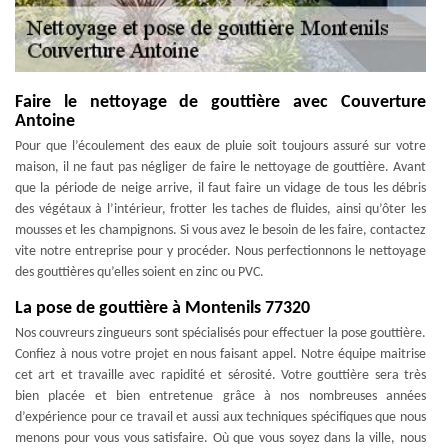
Faire le nettoyage de gouttière avec Couverture
Antoine
Pour que l’écoulement des eaux de pluie soit toujours assuré sur votre
maison, il ne faut pas négliger de faire le nettoyage de gouttière. Avant
que la période de neige arrive, il faut faire un vidage de tous les débris
des végétaux à l’intérieur, frotter les taches de fluides, ainsi qu’ôter les
mousses et les champignons. Si vous avez le besoin de les faire, contactez
vite notre entreprise pour y procéder. Nous perfectionnons le nettoyage
des gouttières qu’elles soient en zinc ou PVC.
La pose de gouttière à Montenils 77320
Nos couvreurs zingueurs sont spécialisés pour effectuer la pose gouttière.
Confiez à nous votre projet en nous faisant appel. Notre équipe maitrise
cet art et travaille avec rapidité et sérosité. Votre gouttière sera très
bien placée et bien entretenue grâce à nos nombreuses années
d’expérience pour ce travail et aussi aux techniques spécifiques que nous
menons pour vous vous satisfaire. Où que vous soyez dans la ville, nous