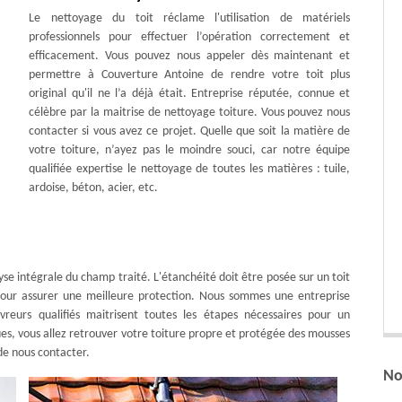
Le nettoyage du toit réclame l'utilisation de matériels
professionnels pour effectuer l’opération correctement et
efficacement. Vous pouvez nous appeler dès maintenant et
permettre à Couverture Antoine de rendre votre toit plus
original qu'il ne l’a déjà était. Entreprise réputée, connue et
célèbre par la maitrise de nettoyage toiture. Vous pouvez nous
contacter si vous avez ce projet. Quelle que soit la matière de
votre toiture, n’ayez pas le moindre souci, car notre équipe
qualifiée expertise le nettoyage de toutes les matières : tuile,
ardoise, béton, acier, etc.
se intégrale du champ traité. L'étanchéité doit être posée sur un toit
pour assurer une meilleure protection. Nous sommes une entreprise
vreurs qualifiés maitrisent toutes les étapes nécessaires pour un
ques, vous allez retrouver votre toiture propre et protégée des mousses
de nous contacter.
No