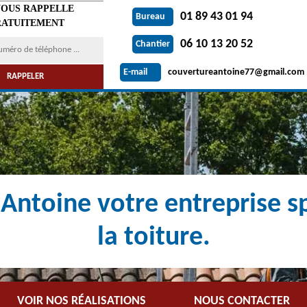
VOUS RAPPELLE
01 89 43 01 94
Bureau
ATUITEMENT
06 10 13 20 52
Chantier
couvertureantoine77@gmail.com
E-mail
Antoine votre entreprise sp
la toiture.
VOIR NOS RÉALISATIONS
NOUS CONTACTER