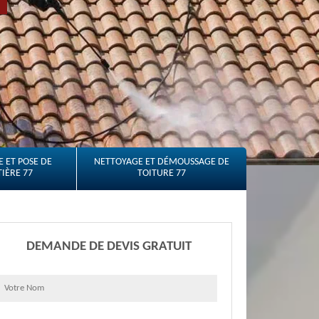
 ET POSE DE
NETTOYAGE ET DÉMOUSSAGE DE
IÈRE 77
TOITURE 77
DEMANDE DE DEVIS GRATUIT