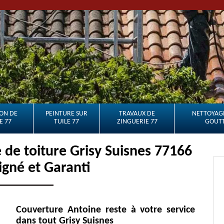
ON DE
PEINTURE SUR
TRAVAUX DE
NETTOYAGE
E 77
TUILE 77
ZINGUERIE 77
GOUTT
de toiture Grisy Suisnes 77166
oigné et Garanti
Couverture Antoine reste à votre service
dans tout Grisy Suisnes