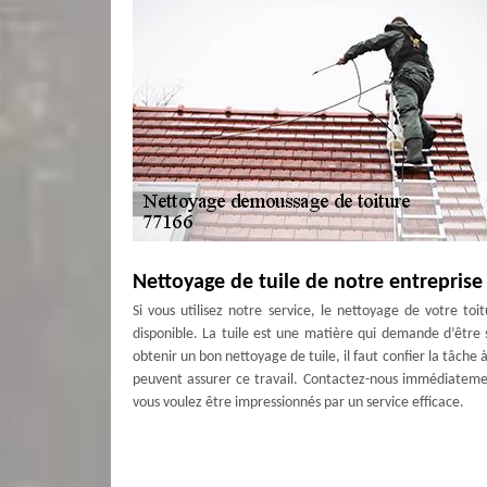
Nettoyage de tuile de notre entreprise
Si vous utilisez notre service, le nettoyage de votre toi
disponible. La tuile est une matière qui demande d’être
obtenir un bon nettoyage de tuile, il faut confier la tâche 
peuvent assurer ce travail. Contactez-nous immédiatemen
vous voulez être impressionnés par un service efficace.
Optez pour un meilleur service de dém
En faisant appel à Couverture Antoine, vous avez opté pou