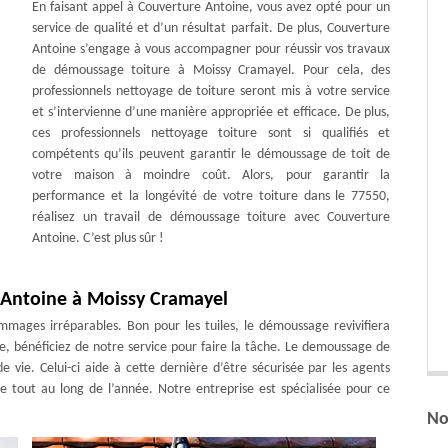
En faisant appel à Couverture Antoine, vous avez opté pour un
service de qualité et d’un résultat parfait. De plus, Couverture
Antoine s’engage à vous accompagner pour réussir vos travaux
de démoussage toiture à Moissy Cramayel. Pour cela, des
professionnels nettoyage de toiture seront mis à votre service
et s’intervienne d’une manière appropriée et efficace. De plus,
ces professionnels nettoyage toiture sont si qualifiés et
compétents qu’ils peuvent garantir le démoussage de toit de
votre maison à moindre coût. Alors, pour garantir la
performance et la longévité de votre toiture dans le 77550,
réalisez un travail de démoussage toiture avec Couverture
Antoine. C’est plus sûr !
 Antoine à Moissy Cramayel
ages irréparables. Bon pour les tuiles, le démoussage revivifiera
ême, bénéficiez de notre service pour faire la tâche. Le demoussage de
e vie. Celui-ci aide à cette dernière d’être sécurisée par les agents
 tout au long de l’année. Notre entreprise est spécialisée pour ce
No