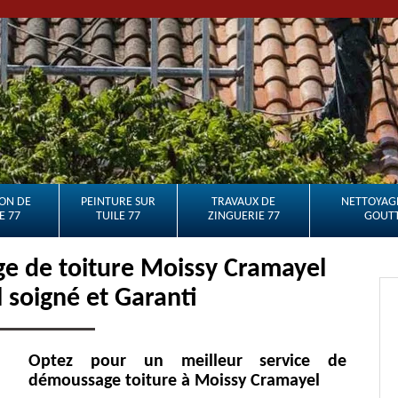
ON DE
PEINTURE SUR
TRAVAUX DE
NETTOYAGE
E 77
TUILE 77
ZINGUERIE 77
GOUTT
e de toiture Moissy Cramayel
l soigné et Garanti
Optez pour un meilleur service de
démoussage toiture à Moissy Cramayel