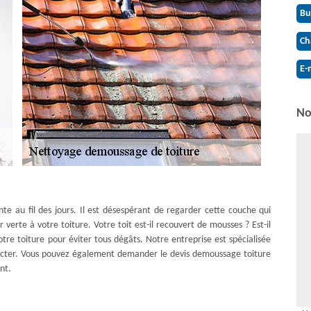
Bu
Ch
E-
No
nte au fil des jours. Il est désespérant de regarder cette couche qui
 verte à votre toiture. Votre toit est-il recouvert de mousses ? Est-il
tre toiture pour éviter tous dégâts. Notre entreprise est spécialisée
ntacter. Vous pouvez également demander le devis demoussage toiture
nt.
e à Moissy Cramayel