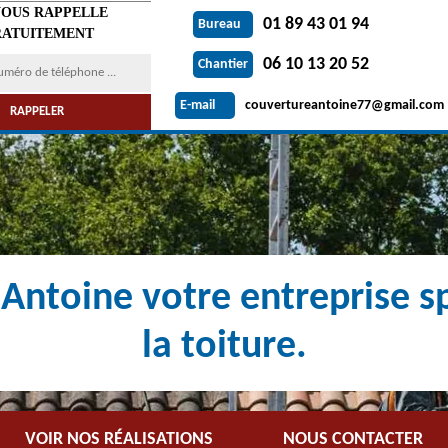
VOUS RAPPELLE
01 89 43 01 94
Bureau
ATUITEMENT
06 10 13 20 52
Chantier
couvertureantoine77@gmail.com
E-mail
Antoine votre entreprise sp
la toiture.
VOIR NOS RÉALISATIONS
NOUS CONTACTER