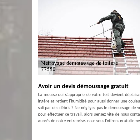
Avoir un devis démoussage gratuit
La mousse qui s’approprie de votre toit devient déplaisa
ingère et retient l'humidité pour aussi donner une couleur
sali par des débris ? Ne négligez pas le demoussage de vo
pour effectuer ce travail, alors pensez vite de nous co
auprès de notre entreprise, nous vous l’offrons gratuiteme
Mettre en priorité le nettoyage toitur