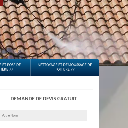
 ET POSE DE
NETTOYAGE ET DÉMOUSSAGE DE
IÈRE 77
TOITURE 77
DEMANDE DE DEVIS GRATUIT