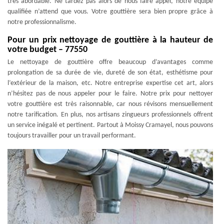
très abordable. Ne tardez pas alors de nous faire appel, notre équipe
qualifiée n’attend que vous. Votre gouttière sera bien propre grâce à
notre professionnalisme.
Pour un prix nettoyage de gouttière à la hauteur de
votre budget – 77550
Le nettoyage de gouttière offre beaucoup d’avantages comme
prolongation de sa durée de vie, dureté de son état, esthétisme pour
l’extérieur de la maison, etc. Notre entreprise expertise cet art, alors
n’hésitez pas de nous appeler pour le faire. Notre prix pour nettoyer
votre gouttière est très raisonnable, car nous révisons mensuellement
notre tarification. En plus, nos artisans zingueurs professionnels offrent
un service inégalé et pertinent. Partout à Moissy Cramayel, nous pouvons
toujours travailler pour un travail performant.