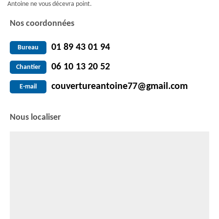
Antoine ne vous décevra point.
Nos coordonnées
01 89 43 01 94
Bureau
06 10 13 20 52
Chantier
couvertureantoine77@gmail.com
E-mail
Nous localiser