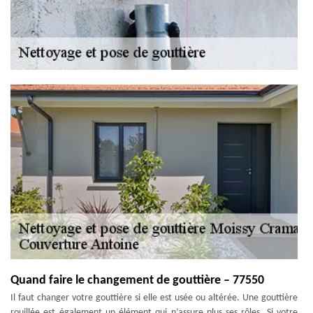
Quand faire le changement de gouttière – 77550
Il faut changer votre gouttière si elle est usée ou altérée. Une gouttière
rouillée est également un élément qui n’assure plus ses rôles. Si votre