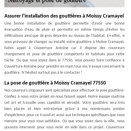
Assurer l’installation des gouttières à Moissy Cramayel
Une bonne installation de gouttière permette d’avoir une bonne
évacuation d’eau de pluie et permette en même temps d’éviter les
infiltrations ainsi que de gros désordre au niveau de l’habitat. En effet, si
vous prévoyez de changer ou installé votre gouttière à Moissy Cramayel,
faites appel à Couverture Antoine car il dispose des couvreurs
changement et pose de gouttière compétents et habitués pour cette
tâche. Ou que vous soyez dans le 77550, vous pouvez faire confiance à
Couverture Antoine pour prendre en main tous vos travaux concernant la
gouttière. N’hésitez surtout pas à le contacter !
La pose de gouttière à Moissy Cramayel 77550
Nos couvreurs zingueurs sont spécialisés pour effectuer la pose gouttière.
Confiez à nous votre projet en nous faisant appel. Notre équipe maitrise
cet art et travaille avec rapidité et sérosité. Votre gouttière sera très
bien placée et bien entretenue grâce à nos nombreuses années
d’expérience pour ce travail et aussi aux techniques spécifiques que nous
menons pour vous vous satisfaire. Où que vous soyez dans la ville, nous
pouvons intervenir pour vous venir en aide dans ce projet. Couverture