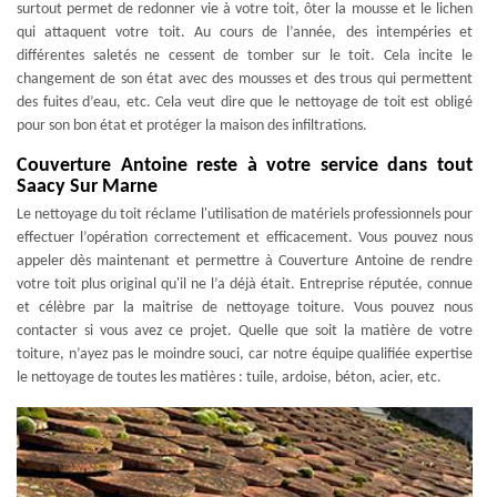
surtout permet de redonner vie à votre toit, ôter la mousse et le lichen
qui attaquent votre toit. Au cours de l’année, des intempéries et
différentes saletés ne cessent de tomber sur le toit. Cela incite le
changement de son état avec des mousses et des trous qui permettent
des fuites d’eau, etc. Cela veut dire que le nettoyage de toit est obligé
pour son bon état et protéger la maison des infiltrations.
Couverture Antoine reste à votre service dans tout
Saacy Sur Marne
Le nettoyage du toit réclame l'utilisation de matériels professionnels pour
effectuer l’opération correctement et efficacement. Vous pouvez nous
appeler dès maintenant et permettre à Couverture Antoine de rendre
votre toit plus original qu'il ne l’a déjà était. Entreprise réputée, connue
et célèbre par la maitrise de nettoyage toiture. Vous pouvez nous
contacter si vous avez ce projet. Quelle que soit la matière de votre
toiture, n’ayez pas le moindre souci, car notre équipe qualifiée expertise
le nettoyage de toutes les matières : tuile, ardoise, béton, acier, etc.