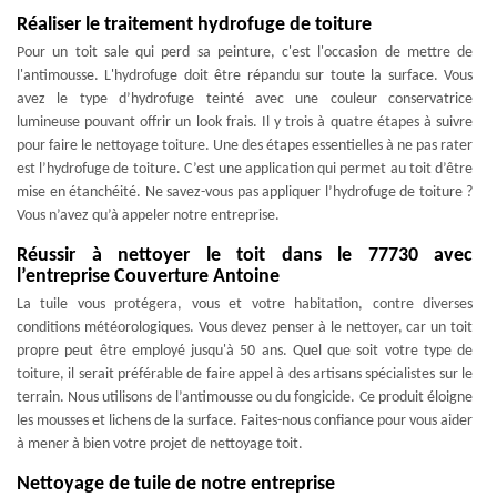
Réaliser le traitement hydrofuge de toiture
Pour un toit sale qui perd sa peinture, c'est l'occasion de mettre de
l'antimousse. L'hydrofuge doit être répandu sur toute la surface. Vous
avez le type d’hydrofuge teinté avec une couleur conservatrice
lumineuse pouvant offrir un look frais. Il y trois à quatre étapes à suivre
pour faire le nettoyage toiture. Une des étapes essentielles à ne pas rater
est l’hydrofuge de toiture. C’est une application qui permet au toit d’être
mise en étanchéité. Ne savez-vous pas appliquer l’hydrofuge de toiture ?
Vous n’avez qu’à appeler notre entreprise.
Réussir à nettoyer le toit dans le 77730 avec
l’entreprise Couverture Antoine
La tuile vous protégera, vous et votre habitation, contre diverses
conditions météorologiques. Vous devez penser à le nettoyer, car un toit
propre peut être employé jusqu'à 50 ans. Quel que soit votre type de
toiture, il serait préférable de faire appel à des artisans spécialistes sur le
terrain. Nous utilisons de l’antimousse ou du fongicide. Ce produit éloigne
les mousses et lichens de la surface. Faites-nous confiance pour vous aider
à mener à bien votre projet de nettoyage toit.
Nettoyage de tuile de notre entreprise