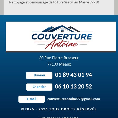
Nettoyage et démoussage de toiture Saacy Sur Marne 77730
30 Rue Pierre Brasseur
77100 Meaux
01 89 43 01 94
Bureau
06 10 13 20 52
Chantier
couvertureantoine77@gmail.com
E-mail
©2026 - 2026 TOUS DROITS RÉSERVÉS