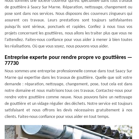
Nous sommes une société couvreur qui est spécialisée dans tous travaux
de gouttière à Saacy Sur Marne. Réparation, nettoyage, changement ou
pose sont dans nos services. Nous disposons des couvreurs zingueurs qui
assurent ces travaux. Leurs prestations sont toujours satisfaisantes
puisqu’ils sont sérieux, ponctuels et rapides. Confiez à nous tous vos
projets concernant les gouttières, nous allons les traiter plus que vous ne
l’attendiez. Faites-nous confiance pour vous aider à mener à bien toutes
les réalisations. Où que vous soyez, nous pouvons vous aider.
Entreprise experte pour rendre propre vo gouttières —
77730
Nous sommes une entreprise professionnelle connue dans tout Saacy Sur
Marne qui expertise dans les travaux de gouttière. Quelle que soit votre
demande : réparation, nettoyage, changement, pose, tout cela est dans
notre domaine et nous maitrisons tous ces travaux. Contactez-nous pour
rendre votre gouttière comme neuve. Nous pouvons faire un nettoyage
de gouttière et un vidage régulier des déchets. Notre service est toujours
satisfaisant et nous offrons les devis nécessaires gratuitement à nos
clients. Faites-nous confiance pour vous aider en tout temps.