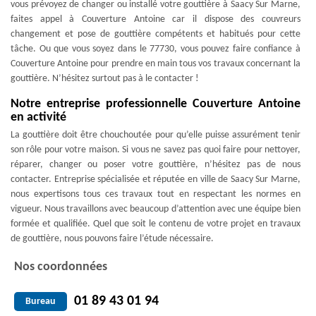
vous prévoyez de changer ou installé votre gouttière à Saacy Sur Marne,
faites appel à Couverture Antoine car il dispose des couvreurs
changement et pose de gouttière compétents et habitués pour cette
tâche. Ou que vous soyez dans le 77730, vous pouvez faire confiance à
Couverture Antoine pour prendre en main tous vos travaux concernant la
gouttière. N’hésitez surtout pas à le contacter !
Notre entreprise professionnelle Couverture Antoine
en activité
La gouttière doit être chouchoutée pour qu’elle puisse assurément tenir
son rôle pour votre maison. Si vous ne savez pas quoi faire pour nettoyer,
réparer, changer ou poser votre gouttière, n’hésitez pas de nous
contacter. Entreprise spécialisée et réputée en ville de Saacy Sur Marne,
nous expertisons tous ces travaux tout en respectant les normes en
vigueur. Nous travaillons avec beaucoup d’attention avec une équipe bien
formée et qualifiée. Quel que soit le contenu de votre projet en travaux
de gouttière, nous pouvons faire l’étude nécessaire.
Nos coordonnées
01 89 43 01 94
Bureau