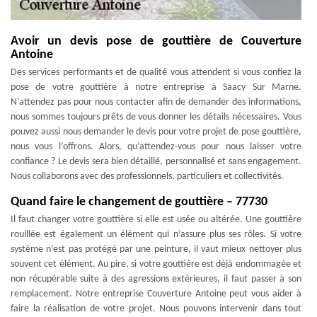
Avoir un devis pose de gouttière de Couverture
Antoine
Des services performants et de qualité vous attendent si vous confiez la
pose de votre gouttière à notre entreprise à Saacy Sur Marne.
N’attendez pas pour nous contacter afin de demander des informations,
nous sommes toujours prêts de vous donner les détails nécessaires. Vous
pouvez aussi nous demander le devis pour votre projet de pose gouttière,
nous vous l’offrons. Alors, qu’attendez-vous pour nous laisser votre
confiance ? Le devis sera bien détaillé, personnalisé et sans engagement.
Nous collaborons avec des professionnels, particuliers et collectivités.
Quand faire le changement de gouttière – 77730
Il faut changer votre gouttière si elle est usée ou altérée. Une gouttière
rouillée est également un élément qui n’assure plus ses rôles. Si votre
système n’est pas protégé par une peinture, il vaut mieux nettoyer plus
souvent cet élément. Au pire, si votre gouttière est déjà endommagée et
non récupérable suite à des agressions extérieures, il faut passer à son
remplacement. Notre entreprise Couverture Antoine peut vous aider à
faire la réalisation de votre projet. Nous pouvons intervenir dans tout