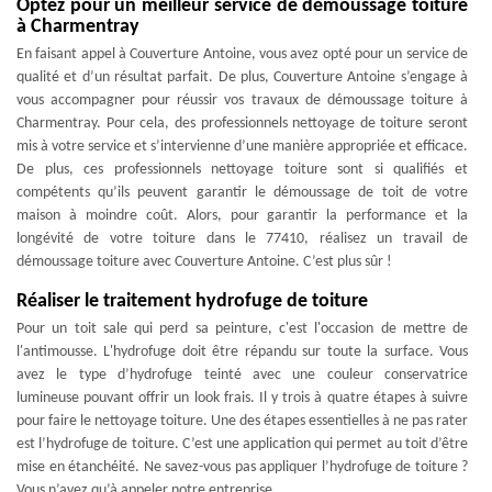
Optez pour un meilleur service de démoussage toiture
à Charmentray
En faisant appel à Couverture Antoine, vous avez opté pour un service de
qualité et d’un résultat parfait. De plus, Couverture Antoine s’engage à
vous accompagner pour réussir vos travaux de démoussage toiture à
Charmentray. Pour cela, des professionnels nettoyage de toiture seront
mis à votre service et s’intervienne d’une manière appropriée et efficace.
De plus, ces professionnels nettoyage toiture sont si qualifiés et
compétents qu’ils peuvent garantir le démoussage de toit de votre
maison à moindre coût. Alors, pour garantir la performance et la
longévité de votre toiture dans le 77410, réalisez un travail de
démoussage toiture avec Couverture Antoine. C’est plus sûr !
Réaliser le traitement hydrofuge de toiture
Pour un toit sale qui perd sa peinture, c'est l'occasion de mettre de
l'antimousse. L'hydrofuge doit être répandu sur toute la surface. Vous
avez le type d’hydrofuge teinté avec une couleur conservatrice
lumineuse pouvant offrir un look frais. Il y trois à quatre étapes à suivre
pour faire le nettoyage toiture. Une des étapes essentielles à ne pas rater
est l’hydrofuge de toiture. C’est une application qui permet au toit d’être
mise en étanchéité. Ne savez-vous pas appliquer l’hydrofuge de toiture ?
Vous n’avez qu’à appeler notre entreprise.