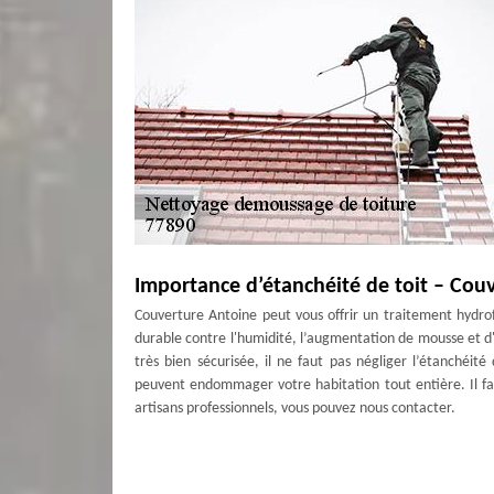
Importance d’étanchéité de toit – Cou
Couverture Antoine peut vous offrir un traitement hydrofu
durable contre l'humidité, l’augmentation de mousse et d'
très bien sécurisée, il ne faut pas négliger l’étanchéité
peuvent endommager votre habitation tout entière. Il fa
artisans professionnels, vous pouvez nous contacter.
Réaliser le traitement hydrofuge de to
Pour un toit sale qui perd sa peinture, c'est l'occasion 