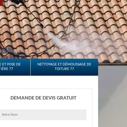
 ET POSE DE
NETTOYAGE ET DÉMOUSSAGE DE
IÈRE 77
TOITURE 77
DEMANDE DE DEVIS GRATUIT