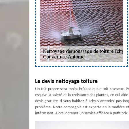
Le devis nettoyage toiture
Un toit propre sera moins brûlant qu'un toit crasseux. Pe
esquive la saleté et la croissance des plantes, ce qui ai
devis gratuite si vous habitez à Ichy.N’attendez pas lo
problème. Notre compagnie est experte en la matière et g
intéressant. Alors, obtenez un service efficace à petit prix.