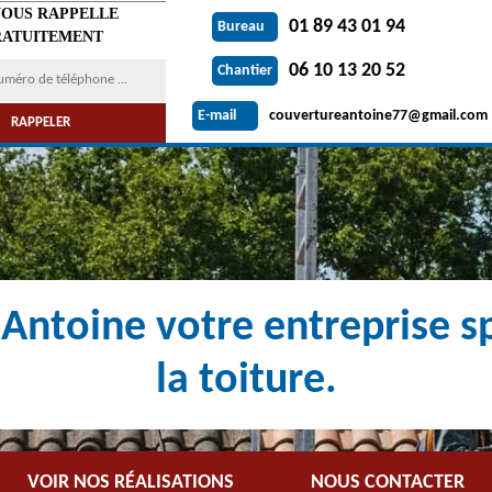
VOUS RAPPELLE
01 89 43 01 94
Bureau
ATUITEMENT
06 10 13 20 52
Chantier
couvertureantoine77@gmail.com
E-mail
Antoine votre entreprise sp
la toiture.
VOIR NOS RÉALISATIONS
NOUS CONTACTER