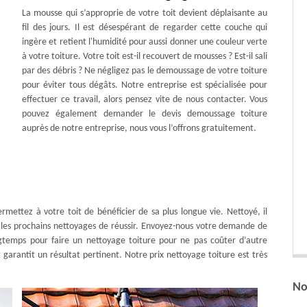
La mousse qui s’approprie de votre toit devient déplaisante au
fil des jours. Il est désespérant de regarder cette couche qui
ingère et retient l'humidité pour aussi donner une couleur verte
à votre toiture. Votre toit est-il recouvert de mousses ? Est-il sali
par des débris ? Ne négligez pas le demoussage de votre toiture
pour éviter tous dégâts. Notre entreprise est spécialisée pour
effectuer ce travail, alors pensez vite de nous contacter. Vous
pouvez également demander le devis demoussage toiture
auprès de notre entreprise, nous vous l’offrons gratuitement.
rmettez à votre toit de bénéficier de sa plus longue vie. Nettoyé, il
de les prochains nettoyages de réussir. Envoyez-nous votre demande de
ngtemps pour faire un nettoyage toiture pour ne pas coûter d’autre
arantit un résultat pertinent. Notre prix nettoyage toiture est très
No