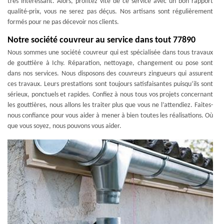
très intéressant. Alors, profitez vite de ce service avec un bon rapport
qualité-prix, vous ne serez pas déçus. Nos artisans sont régulièrement
formés pour ne pas décevoir nos clients.
Notre société couvreur au service dans tout 77890
Nous sommes une société couvreur qui est spécialisée dans tous travaux
de gouttière à Ichy. Réparation, nettoyage, changement ou pose sont
dans nos services. Nous disposons des couvreurs zingueurs qui assurent
ces travaux. Leurs prestations sont toujours satisfaisantes puisqu’ils sont
sérieux, ponctuels et rapides. Confiez à nous tous vos projets concernant
les gouttières, nous allons les traiter plus que vous ne l’attendiez. Faites-
nous confiance pour vous aider à mener à bien toutes les réalisations. Où
que vous soyez, nous pouvons vous aider.