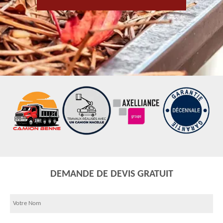
DEMANDE DE DEVIS GRATUIT