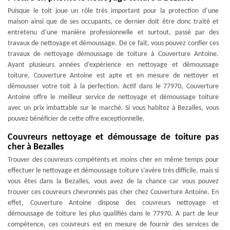
Puisque le toit joue un rôle très important pour la protection d’une
maison ainsi que de ses occupants, ce dernier doit être donc traité et
entretenu d’une manière professionnelle et surtout, passé par des
travaux de nettoyage et démoussage. De ce fait, vous pouvez confier ces
travaux de nettoyage démoussage de toiture à Couverture Antoine.
Ayant plusieurs années d’expérience en nettoyage et démoussage
toiture, Couverture Antoine est apte et en mesure de nettoyer et
démousser votre toit à la perfection. Actif dans le 77970, Couverture
Antoine offre le meilleur service de nettoyage et démoussage toiture
avec un prix imbattable sur le marché. Si vous habitez à Bezalles, vous
pouvez bénéficier de cette offre exceptionnelle.
Couvreurs nettoyage et démoussage de toiture pas
cher à Bezalles
Trouver des couvreurs compétents et moins cher en même temps pour
effectuer le nettoyage et démoussage toiture s’avère très difficile, mais si
vous êtes dans la Bezalles, vous avez de la chance car vous pouvez
trouver ces couvreurs chevronnés pas cher chez Couverture Antoine. En
effet, Couverture Antoine dispose des couvreurs nettoyage et
démoussage de toiture les plus qualifiés dans le 77970. A part de leur
compétence, ces couvreurs est en mesure de fournir des services de