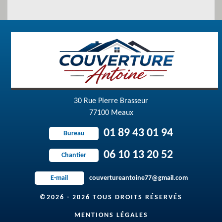
30 Rue Pierre Brasseur
77100 Meaux
01 89 43 01 94
Bureau
06 10 13 20 52
Chantier
couvertureantoine77@gmail.com
E-mail
©2026 - 2026 TOUS DROITS RÉSERVÉS
MENTIONS LÉGALES