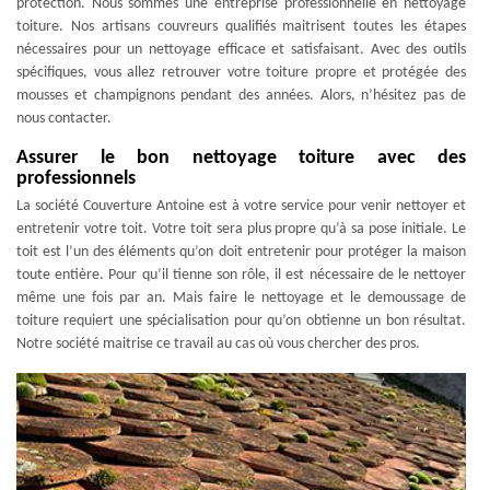
protection. Nous sommes une entreprise professionnelle en nettoyage
toiture. Nos artisans couvreurs qualifiés maitrisent toutes les étapes
nécessaires pour un nettoyage efficace et satisfaisant. Avec des outils
spécifiques, vous allez retrouver votre toiture propre et protégée des
mousses et champignons pendant des années. Alors, n’hésitez pas de
nous contacter.
Assurer le bon nettoyage toiture avec des
professionnels
La société Couverture Antoine est à votre service pour venir nettoyer et
entretenir votre toit. Votre toit sera plus propre qu’à sa pose initiale. Le
toit est l’un des éléments qu’on doit entretenir pour protéger la maison
toute entière. Pour qu’il tienne son rôle, il est nécessaire de le nettoyer
même une fois par an. Mais faire le nettoyage et le demoussage de
toiture requiert une spécialisation pour qu’on obtienne un bon résultat.
Notre société maitrise ce travail au cas où vous chercher des pros.