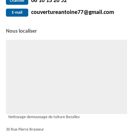
06 10 13 20 52
Chantier
couvertureantoine77@gmail.com
E-mail
Nous localiser
Nettoyage demoussage de toiture Bezalles
30 Rue Pierre Brasseur