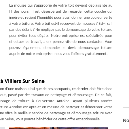
La mousse qui s’approprie de votre toit devient déplaisante au
fil des jours. Il est désespérant de regarder cette couche qui
ingère et retient l'humidité pour aussi donner une couleur verte
à votre toiture. Votre toit est-il recouvert de mousses ? Est-il sali
par des débris ? Ne négligez pas le demoussage de votre toiture
pour éviter tous dégâts. Notre entreprise est spécialisée pour
effectuer ce travail, alors pensez vite de nous contacter. Vous
pouvez également demander le devis demoussage toiture
auprès de notre entreprise, nous vous l’offrons gratuitement.
à Villiers Sur Seine
tion d’une maison ainsi que de ses occupants, ce dernier doit être donc
rtout, passé par des travaux de nettoyage et démoussage. De ce fait,
ssage de toiture à Couverture Antoine. Ayant plusieurs années
rture Antoine est apte et en mesure de nettoyer et démousser votre
oine offre le meilleur service de nettoyage et démoussage toiture avec
 Sur Seine, vous pouvez bénéficier de cette offre exceptionnelle.
No