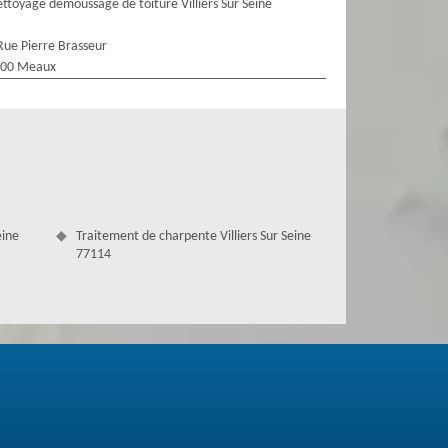
ttoyage demoussage de toiture Villiers Sur Seine
Rue Pierre Brasseur
100 Meaux
eine
Traitement de charpente Villiers Sur Seine
77114