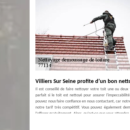
Villiers Sur Seine profite d’un bon nett
Il est conseillé de faire nettoyer votre toit une ou deu
parfait si le toit est nettoyé pour assurer l'impeccabi
pouvez nous faire confiance en nous contactant, car notre
notre tarif très compétitif. Vous pouvez également dem
l’offrons gratuitement. Alors, qu’est-ce que vous attendez
Réussir à nettoyer le toit dans le 7711