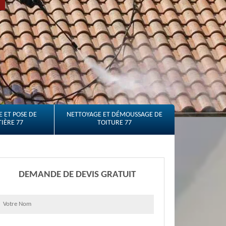
 ET POSE DE
NETTOYAGE ET DÉMOUSSAGE DE
IÈRE 77
TOITURE 77
DEMANDE DE DEVIS GRATUIT