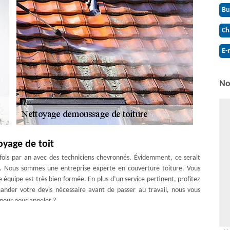
Bu
Ch
E-
No
oyage de toit
x fois par an avec des techniciens chevronnés. Évidemment, ce serait
lité. Nous sommes une entreprise experte en couverture toiture. Vous
 équipe est très bien formée. En plus d’un service pertinent, profitez
ander votre devis nécessaire avant de passer au travail, nous vous
 pour nous appeler ?
4 avec l’entreprise Couverture Antoine