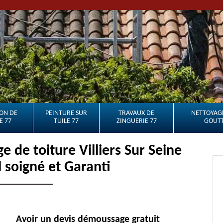
ON DE
PEINTURE SUR
TRAVAUX DE
NETTOYAGE
E 77
TUILE 77
ZINGUERIE 77
GOUTT
 de toiture Villiers Sur Seine
l soigné et Garanti
Avoir un devis démoussage gratuit