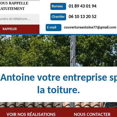
VOUS RAPPELLE
01 89 43 01 94
Bureau
ATUITEMENT
06 10 13 20 52
Chantier
couvertureantoine77@gmail.com
E-mail
Antoine votre entreprise sp
la toiture.
VOIR NOS RÉALISATIONS
NOUS CONTACTER