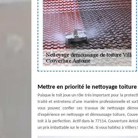
Mettre en priorité le nettoyage toiture 
Puisque le toit joue un rôle très important pour la protec
traité et entretenu d’une manière professionnelle et su
vous pouvez confier ces travaux de nettoyage démou
d’expérience en nettoyage et démoussage toiture, Couve
toit à la perfection. Actif dans le 77114, Couverture Ant
un prix imbattable sur le marché. Si vous habitez à Villiers