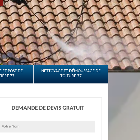
 ET POSE DE
NETTOYAGE ET DÉMOUSSAGE DE
IÈRE 77
TOITURE 77
DEMANDE DE DEVIS GRATUIT