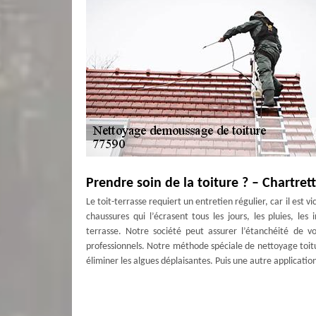
Prendre soin de la toiture ? – Chartret
Le toit-terrasse requiert un entretien régulier, car il est 
chaussures qui l’écrasent tous les jours, les pluies, les
terrasse. Notre société peut assurer l’étanchéité de vo
professionnels. Notre méthode spéciale de nettoyage toitu
éliminer les algues déplaisantes. Puis une autre applicatio
Une étanchéité toit-terrasse efficace
Nous sommes experts dans le nettoyage de toiture pour l