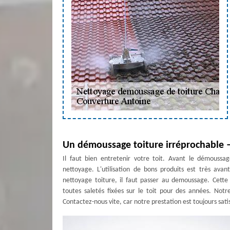
Un démoussage toiture irréprochable 
Il faut bien entretenir votre toit. Avant le démoussag
nettoyage. L'utilisation de bons produits est très ava
nettoyage toiture, il faut passer au demoussage. Cette
toutes saletés fixées sur le toit pour des années. Not
Contactez-nous vite, car notre prestation est toujours satis