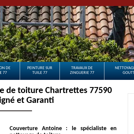
ON DE
PEINTURE SUR
TRAVAUX DE
NETTOYAGE
E 77
TUILE 77
ZINGUERIE 77
GOUTT
 de toiture Chartrettes 77590
oigné et Garanti
Couverture Antoine : le spécialiste en