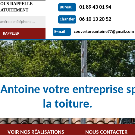
VOUS RAPPELLE
01 89 43 01 94
Bureau
ATUITEMENT
06 10 13 20 52
Chantier
couvertureantoine77@gmail.com
E-mail
Antoine votre entreprise sp
la toiture.
VOIR NOS RÉALISATIONS
NOUS CONTACTER