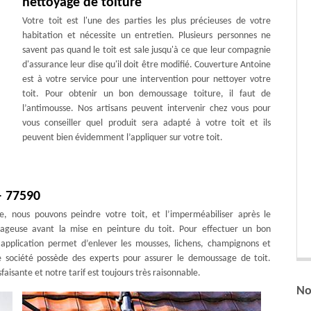
nettoyage de toiture
Votre toit est l'une des parties les plus précieuses de votre
habitation et nécessite un entretien. Plusieurs personnes ne
savent pas quand le toit est sale jusqu'à ce que leur compagnie
d'assurance leur dise qu'il doit être modifié. Couverture Antoine
est à votre service pour une intervention pour nettoyer votre
toit. Pour obtenir un bon demoussage toiture, il faut de
l’antimousse. Nos artisans peuvent intervenir chez vous pour
vous conseiller quel produit sera adapté à votre toit et ils
peuvent bien évidemment l’appliquer sur votre toit.
– 77590
e, nous pouvons peindre votre toit, et l’imperméabiliser après le
ntageuse avant la mise en peinture du toit. Pour effectuer un bon
 application permet d’enlever les mousses, lichens, champignons et
re société possède des experts pour assurer le demoussage de toit.
faisante et notre tarif est toujours très raisonnable.
No