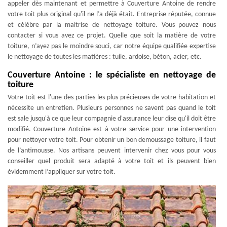
appeler dès maintenant et permettre à Couverture Antoine de rendre
votre toit plus original qu'il ne l’a déjà était. Entreprise réputée, connue
et célèbre par la maitrise de nettoyage toiture. Vous pouvez nous
contacter si vous avez ce projet. Quelle que soit la matière de votre
toiture, n’ayez pas le moindre souci, car notre équipe qualifiée expertise
le nettoyage de toutes les matières : tuile, ardoise, béton, acier, etc.
Couverture Antoine : le spécialiste en nettoyage de
toiture
Votre toit est l'une des parties les plus précieuses de votre habitation et
nécessite un entretien. Plusieurs personnes ne savent pas quand le toit
est sale jusqu'à ce que leur compagnie d'assurance leur dise qu'il doit être
modifié. Couverture Antoine est à votre service pour une intervention
pour nettoyer votre toit. Pour obtenir un bon demoussage toiture, il faut
de l’antimousse. Nos artisans peuvent intervenir chez vous pour vous
conseiller quel produit sera adapté à votre toit et ils peuvent bien
évidemment l’appliquer sur votre toit.