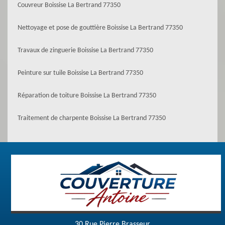
Couvreur Boissise La Bertrand 77350
Nettoyage et pose de gouttière Boissise La Bertrand 77350
Travaux de zinguerie Boissise La Bertrand 77350
Peinture sur tuile Boissise La Bertrand 77350
Réparation de toiture Boissise La Bertrand 77350
Traitement de charpente Boissise La Bertrand 77350
30 Rue Pierre Brasseur