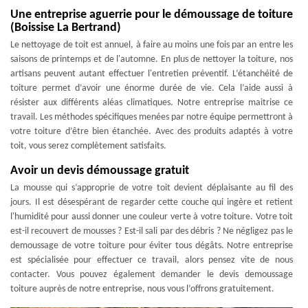
Une entreprise aguerrie pour le démoussage de toiture
(Boissise La Bertrand)
Le nettoyage de toit est annuel, à faire au moins une fois par an entre les
saisons de printemps et de l'automne. En plus de nettoyer la toiture, nos
artisans peuvent autant effectuer l'entretien préventif. L’étanchéité de
toiture permet d’avoir une énorme durée de vie. Cela l’aide aussi à
résister aux différents aléas climatiques. Notre entreprise maitrise ce
travail. Les méthodes spécifiques menées par notre équipe permettront à
votre toiture d’être bien étanchée. Avec des produits adaptés à votre
toit, vous serez complètement satisfaits.
Avoir un devis démoussage gratuit
La mousse qui s’approprie de votre toit devient déplaisante au fil des
jours. Il est désespérant de regarder cette couche qui ingère et retient
l'humidité pour aussi donner une couleur verte à votre toiture. Votre toit
est-il recouvert de mousses ? Est-il sali par des débris ? Ne négligez pas le
demoussage de votre toiture pour éviter tous dégâts. Notre entreprise
est spécialisée pour effectuer ce travail, alors pensez vite de nous
contacter. Vous pouvez également demander le devis demoussage
toiture auprès de notre entreprise, nous vous l’offrons gratuitement.