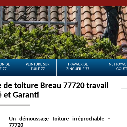
ON DE
PEINTURE SUR
TRAVAUX DE
NETTOYAGE
E 77
TUILE 77
ZINGUERIE 77
GOUTT
de toiture Breau 77720 travail
é et Garanti
Un démoussage toiture irréprochable –
77720