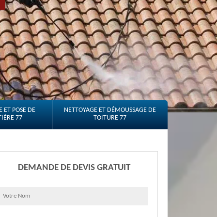
 ET POSE DE
NETTOYAGE ET DÉMOUSSAGE DE
IÈRE 77
TOITURE 77
DEMANDE DE DEVIS GRATUIT