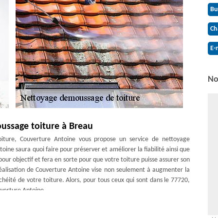
Bu
Ch
E-
No
ussage toiture à Breau
toiture, Couverture Antoine vous propose un service de nettoyage
e saura quoi faire pour préserver et améliorer la fiabilité ainsi que
pour objectif et fera en sorte pour que votre toiture puisse assurer son
 réalisation de Couverture Antoine vise non seulement à augmenter la
chéité de votre toiture. Alors, pour tous ceux qui sont dans le 77720,
uverture Antoine.
 Antoine à Breau