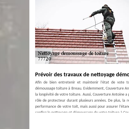
Prévoir des travaux de nettoyage démo
Afin de bien entretenir et maintenir l’état de vote 
démoussage toiture à Breau. Evidemment, Couverture Antoin
la longévité de votre toiture. Aussi, Couverture Antoine a 
rôle de protecteur durant plusieurs années. De plus, la
performance de votre toit, mais aussi pour assurer l’étan
confiez le nettoyage et démoussage de votre toiture à Co
Le démoussage de tuile de Couverture