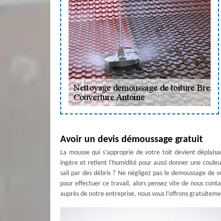
Avoir un devis démoussage gratuit
La mousse qui s’approprie de votre toit devient déplaisa
ingère et retient l'humidité pour aussi donner une couleur
sali par des débris ? Ne négligez pas le demoussage de vo
pour effectuer ce travail, alors pensez vite de nous co
auprès de notre entreprise, nous vous l’offrons gratuiteme