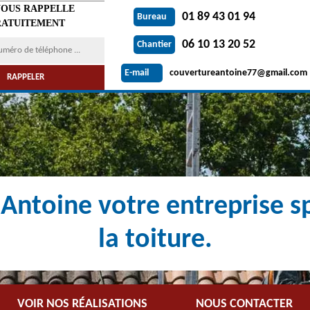
VOUS RAPPELLE
01 89 43 01 94
Bureau
ATUITEMENT
06 10 13 20 52
Chantier
couvertureantoine77@gmail.com
E-mail
Antoine votre entreprise sp
la toiture.
VOIR NOS RÉALISATIONS
NOUS CONTACTER