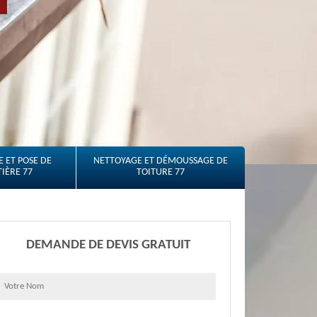
 ET POSE DE
NETTOYAGE ET DÉMOUSSAGE DE
IÈRE 77
TOITURE 77
DEMANDE DE DEVIS GRATUIT