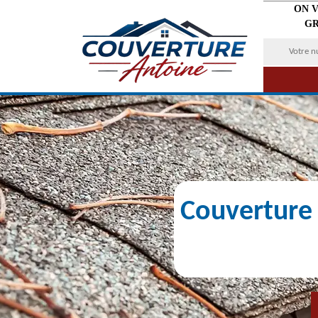
ON 
GR
Couverture 