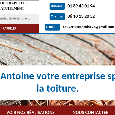
VOUS RAPPELLE
01 89 43 01 94
Bureau
ATUITEMENT
06 10 13 20 52
Chantier
couvertureantoine77@gmail.com
E-mail
Antoine votre entreprise sp
la toiture.
VOIR NOS RÉALISATIONS
NOUS CONTACTER