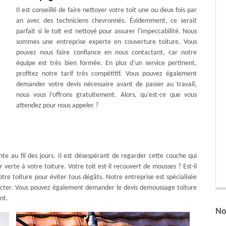
Il est conseillé de faire nettoyer votre toit une ou deux fois par
an avec des techniciens chevronnés. Évidemment, ce serait
parfait si le toit est nettoyé pour assurer l'impeccabilité. Nous
sommes une entreprise experte en couverture toiture. Vous
pouvez nous faire confiance en nous contactant, car notre
équipe est très bien formée. En plus d’un service pertinent,
profitez notre tarif très compétitif. Vous pouvez également
demander votre devis nécessaire avant de passer au travail,
nous vous l’offrons gratuitement. Alors, qu’est-ce que vous
attendez pour nous appeler ?
nte au fil des jours. Il est désespérant de regarder cette couche qui
 verte à votre toiture. Votre toit est-il recouvert de mousses ? Est-il
tre toiture pour éviter tous dégâts. Notre entreprise est spécialisée
ntacter. Vous pouvez également demander le devis demoussage toiture
nt.
No