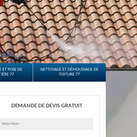
 ET POSE DE
NETTOYAGE ET DÉMOUSSAGE DE
IÈRE 77
TOITURE 77
DEMANDE DE DEVIS GRATUIT