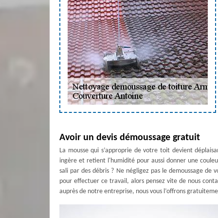
Avoir un devis démoussage gratuit
La mousse qui s’approprie de votre toit devient déplaisa
ingère et retient l'humidité pour aussi donner une couleur
sali par des débris ? Ne négligez pas le demoussage de vo
pour effectuer ce travail, alors pensez vite de nous co
auprès de notre entreprise, nous vous l’offrons gratuiteme