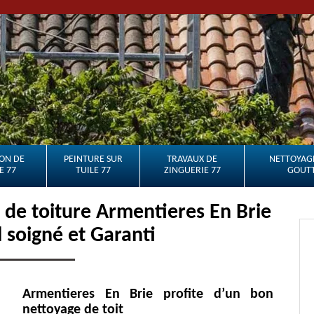
ON DE
PEINTURE SUR
TRAVAUX DE
NETTOYAGE
E 77
TUILE 77
ZINGUERIE 77
GOUTT
de toiture Armentieres En Brie
l soigné et Garanti
Armentieres En Brie profite d’un bon
nettoyage de toit