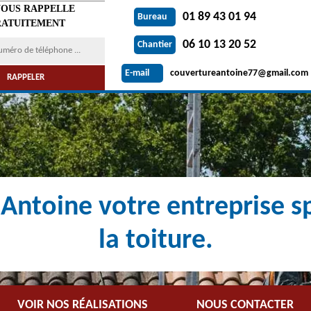
VOUS RAPPELLE
01 89 43 01 94
Bureau
ATUITEMENT
06 10 13 20 52
Chantier
couvertureantoine77@gmail.com
E-mail
Antoine votre entreprise sp
la toiture.
VOIR NOS RÉALISATIONS
NOUS CONTACTER