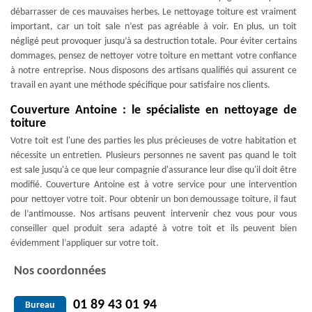
débarrasser de ces mauvaises herbes. Le nettoyage toiture est vraiment
important, car un toit sale n’est pas agréable à voir. En plus, un toit
négligé peut provoquer jusqu’à sa destruction totale. Pour éviter certains
dommages, pensez de nettoyer votre toiture en mettant votre confiance
à notre entreprise. Nous disposons des artisans qualifiés qui assurent ce
travail en ayant une méthode spécifique pour satisfaire nos clients.
Couverture Antoine : le spécialiste en nettoyage de
toiture
Votre toit est l'une des parties les plus précieuses de votre habitation et
nécessite un entretien. Plusieurs personnes ne savent pas quand le toit
est sale jusqu'à ce que leur compagnie d'assurance leur dise qu'il doit être
modifié. Couverture Antoine est à votre service pour une intervention
pour nettoyer votre toit. Pour obtenir un bon demoussage toiture, il faut
de l’antimousse. Nos artisans peuvent intervenir chez vous pour vous
conseiller quel produit sera adapté à votre toit et ils peuvent bien
évidemment l’appliquer sur votre toit.
Nos coordonnées
01 89 43 01 94
Bureau