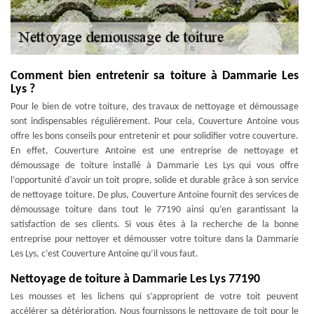
Comment bien entretenir sa toiture à Dammarie Les
Lys ?
Pour le bien de votre toiture, des travaux de nettoyage et démoussage
sont indispensables régulièrement. Pour cela, Couverture Antoine vous
offre les bons conseils pour entretenir et pour solidifier votre couverture.
En effet, Couverture Antoine est une entreprise de nettoyage et
démoussage de toiture installé à Dammarie Les Lys qui vous offre
l’opportunité d’avoir un toit propre, solide et durable grâce à son service
de nettoyage toiture. De plus, Couverture Antoine fournit des services de
démoussage toiture dans tout le 77190 ainsi qu’en garantissant la
satisfaction de ses clients. Si vous êtes à la recherche de la bonne
entreprise pour nettoyer et démousser votre toiture dans la Dammarie
Les Lys, c’est Couverture Antoine qu’il vous faut.
Nettoyage de toiture à Dammarie Les Lys 77190
Les mousses et les lichens qui s’approprient de votre toit peuvent
accélérer sa détérioration. Nous fournissons le nettoyage de toit pour le