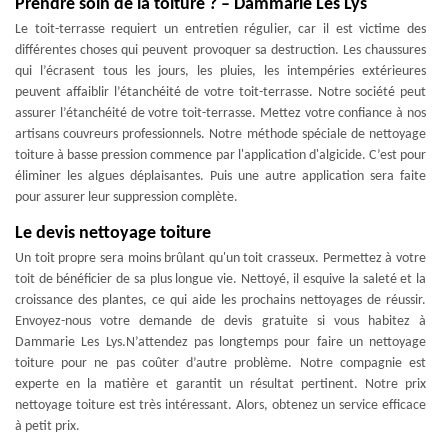
Prendre soin de la toiture ? – Dammarie Les Lys
Le toit-terrasse requiert un entretien régulier, car il est victime des
différentes choses qui peuvent provoquer sa destruction. Les chaussures
qui l’écrasent tous les jours, les pluies, les intempéries extérieures
peuvent affaiblir l’étanchéité de votre toit-terrasse. Notre société peut
assurer l’étanchéité de votre toit-terrasse. Mettez votre confiance à nos
artisans couvreurs professionnels. Notre méthode spéciale de nettoyage
toiture à basse pression commence par l'application d'algicide. C’est pour
éliminer les algues déplaisantes. Puis une autre application sera faite
pour assurer leur suppression complète.
Le devis nettoyage toiture
Un toit propre sera moins brûlant qu'un toit crasseux. Permettez à votre
toit de bénéficier de sa plus longue vie. Nettoyé, il esquive la saleté et la
croissance des plantes, ce qui aide les prochains nettoyages de réussir.
Envoyez-nous votre demande de devis gratuite si vous habitez à
Dammarie Les Lys.N’attendez pas longtemps pour faire un nettoyage
toiture pour ne pas coûter d’autre problème. Notre compagnie est
experte en la matière et garantit un résultat pertinent. Notre prix
nettoyage toiture est très intéressant. Alors, obtenez un service efficace
à petit prix.