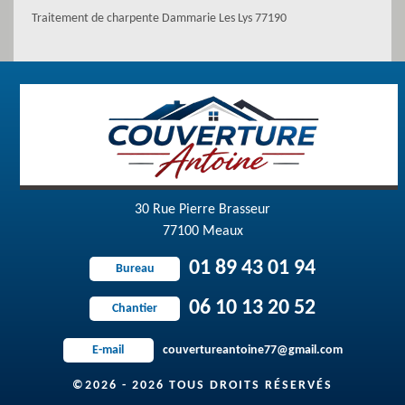
Traitement de charpente Dammarie Les Lys 77190
30 Rue Pierre Brasseur
77100 Meaux
01 89 43 01 94
Bureau
06 10 13 20 52
Chantier
couvertureantoine77@gmail.com
E-mail
©2026 - 2026 TOUS DROITS RÉSERVÉS