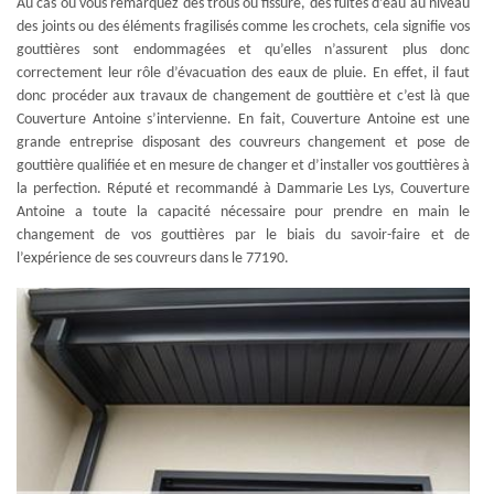
Au cas où vous remarquez des trous ou fissure, des fuites d’eau au niveau
des joints ou des éléments fragilisés comme les crochets, cela signifie vos
gouttières sont endommagées et qu’elles n’assurent plus donc
correctement leur rôle d’évacuation des eaux de pluie. En effet, il faut
donc procéder aux travaux de changement de gouttière et c’est là que
Couverture Antoine s’intervienne. En fait, Couverture Antoine est une
grande entreprise disposant des couvreurs changement et pose de
gouttière qualifiée et en mesure de changer et d’installer vos gouttières à
la perfection. Réputé et recommandé à Dammarie Les Lys, Couverture
Antoine a toute la capacité nécessaire pour prendre en main le
changement de vos gouttières par le biais du savoir-faire et de
l’expérience de ses couvreurs dans le 77190.