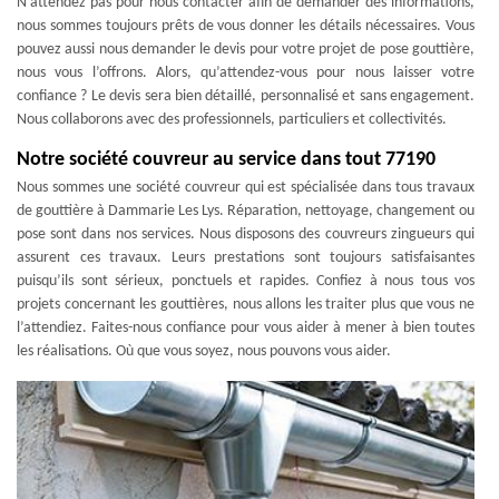
N’attendez pas pour nous contacter afin de demander des informations,
nous sommes toujours prêts de vous donner les détails nécessaires. Vous
pouvez aussi nous demander le devis pour votre projet de pose gouttière,
nous vous l’offrons. Alors, qu’attendez-vous pour nous laisser votre
confiance ? Le devis sera bien détaillé, personnalisé et sans engagement.
Nous collaborons avec des professionnels, particuliers et collectivités.
Notre société couvreur au service dans tout 77190
Nous sommes une société couvreur qui est spécialisée dans tous travaux
de gouttière à Dammarie Les Lys. Réparation, nettoyage, changement ou
pose sont dans nos services. Nous disposons des couvreurs zingueurs qui
assurent ces travaux. Leurs prestations sont toujours satisfaisantes
puisqu’ils sont sérieux, ponctuels et rapides. Confiez à nous tous vos
projets concernant les gouttières, nous allons les traiter plus que vous ne
l’attendiez. Faites-nous confiance pour vous aider à mener à bien toutes
les réalisations. Où que vous soyez, nous pouvons vous aider.