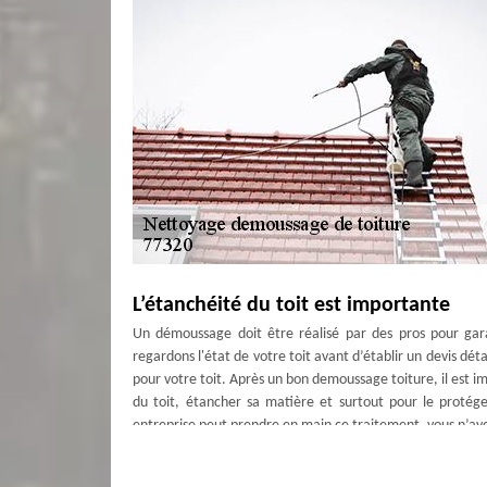
L’étanchéité du toit est importante
Un démoussage doit être réalisé par des pros pour garan
regardons l'état de votre toit avant d’établir un devis dét
pour votre toit. Après un bon demoussage toiture, il est i
du toit, étancher sa matière et surtout pour le protége
entreprise peut prendre en main ce traitement, vous n’ave
Importance d’étanchéité de toit – Cou