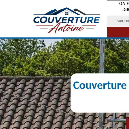
ON 
GR
Couverture 