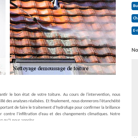
Bu
Ch
E-
No
tir le bon état de votre toiture. Au cours de l'intervention, nous
aillé des analyses réalisées. Et finalement, nous donnerons l’étanchéité
mportant de faire le traitement d’hydrofuge pour confirmer la brillance
r contre l’infiltration d’eau et des changements climatiques. Notre
z qu’à nous appeler.
verture Antoine vous explique