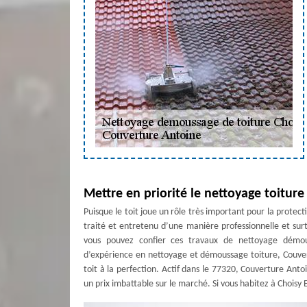
Mettre en priorité le nettoyage toiture
Puisque le toit joue un rôle très important pour la protec
traité et entretenu d’une manière professionnelle et su
vous pouvez confier ces travaux de nettoyage démou
d’expérience en nettoyage et démoussage toiture, Couve
toit à la perfection. Actif dans le 77320, Couverture Ant
un prix imbattable sur le marché. Si vous habitez à Choisy 