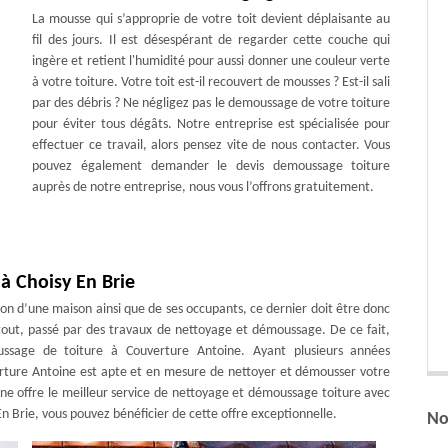
La mousse qui s’approprie de votre toit devient déplaisante au
fil des jours. Il est désespérant de regarder cette couche qui
ingère et retient l'humidité pour aussi donner une couleur verte
à votre toiture. Votre toit est-il recouvert de mousses ? Est-il sali
par des débris ? Ne négligez pas le demoussage de votre toiture
pour éviter tous dégâts. Notre entreprise est spécialisée pour
effectuer ce travail, alors pensez vite de nous contacter. Vous
pouvez également demander le devis demoussage toiture
auprès de notre entreprise, nous vous l’offrons gratuitement.
 à Choisy En Brie
tion d’une maison ainsi que de ses occupants, ce dernier doit être donc
rtout, passé par des travaux de nettoyage et démoussage. De ce fait,
ssage de toiture à Couverture Antoine. Ayant plusieurs années
rture Antoine est apte et en mesure de nettoyer et démousser votre
oine offre le meilleur service de nettoyage et démoussage toiture avec
En Brie, vous pouvez bénéficier de cette offre exceptionnelle.
No