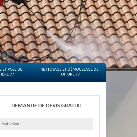
 ET POSE DE
NETTOYAGE ET DÉMOUSSAGE DE
IÈRE 77
TOITURE 77
DEMANDE DE DEVIS GRATUIT