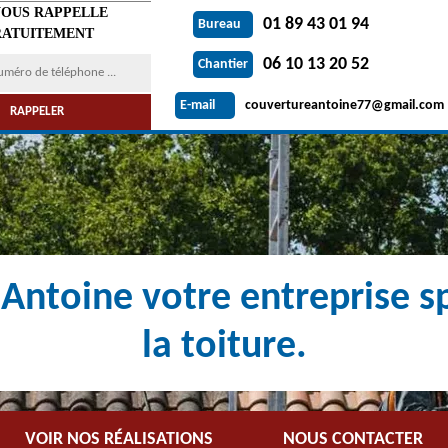
VOUS RAPPELLE
01 89 43 01 94
Bureau
ATUITEMENT
06 10 13 20 52
Chantier
couvertureantoine77@gmail.com
E-mail
Antoine votre entreprise sp
la toiture.
VOIR NOS RÉALISATIONS
NOUS CONTACTER