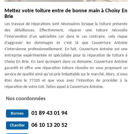
Mettez votre toiture entre de bonne main à Choisy En
Brie
Les travaux de réparations sont nécessaires lorsque la toiture présente
des défaillances. Effectivement, réparer une toiture nécessite
l’intervention d’un spécialiste car dans le cas contraire, cela risque
d’aggraver les dommages et c’est là que Couverture Antoine
s’intervienne professionnellement. En fait, Couverture Antoine est une
entreprise expérimentée et spécialisée pour la réparation de toiture à
Choisy En Brie. En tant qu’expert dans ce domaine, Couverture Antoine
garantit et offre une réparation toiture réussite en vous proposant un
service de qualité ainsi qu’un prix imbattable sur le marché. Alors, si vous
êtes dans le 77320 et que vous avez l’intention de procéder à la
réparation de votre toit, faites appel à Couverture Antoine.
Nos coordonnées
01 89 43 01 94
Bureau
06 10 13 20 52
Chantier