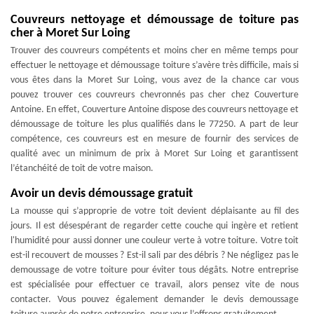
Couvreurs nettoyage et démoussage de toiture pas
cher à Moret Sur Loing
Trouver des couvreurs compétents et moins cher en même temps pour
effectuer le nettoyage et démoussage toiture s’avère très difficile, mais si
vous êtes dans la Moret Sur Loing, vous avez de la chance car vous
pouvez trouver ces couvreurs chevronnés pas cher chez Couverture
Antoine. En effet, Couverture Antoine dispose des couvreurs nettoyage et
démoussage de toiture les plus qualifiés dans le 77250. A part de leur
compétence, ces couvreurs est en mesure de fournir des services de
qualité avec un minimum de prix à Moret Sur Loing et garantissent
l’étanchéité de toit de votre maison.
Avoir un devis démoussage gratuit
La mousse qui s’approprie de votre toit devient déplaisante au fil des
jours. Il est désespérant de regarder cette couche qui ingère et retient
l'humidité pour aussi donner une couleur verte à votre toiture. Votre toit
est-il recouvert de mousses ? Est-il sali par des débris ? Ne négligez pas le
demoussage de votre toiture pour éviter tous dégâts. Notre entreprise
est spécialisée pour effectuer ce travail, alors pensez vite de nous
contacter. Vous pouvez également demander le devis demoussage