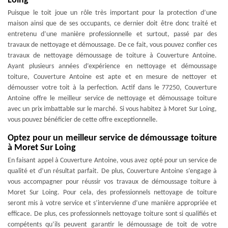
Loing
Puisque le toit joue un rôle très important pour la protection d’une
maison ainsi que de ses occupants, ce dernier doit être donc traité et
entretenu d’une manière professionnelle et surtout, passé par des
travaux de nettoyage et démoussage. De ce fait, vous pouvez confier ces
travaux de nettoyage démoussage de toiture à Couverture Antoine.
Ayant plusieurs années d’expérience en nettoyage et démoussage
toiture, Couverture Antoine est apte et en mesure de nettoyer et
démousser votre toit à la perfection. Actif dans le 77250, Couverture
Antoine offre le meilleur service de nettoyage et démoussage toiture
avec un prix imbattable sur le marché. Si vous habitez à Moret Sur Loing,
vous pouvez bénéficier de cette offre exceptionnelle.
Optez pour un meilleur service de démoussage toiture
à Moret Sur Loing
En faisant appel à Couverture Antoine, vous avez opté pour un service de
qualité et d’un résultat parfait. De plus, Couverture Antoine s’engage à
vous accompagner pour réussir vos travaux de démoussage toiture à
Moret Sur Loing. Pour cela, des professionnels nettoyage de toiture
seront mis à votre service et s’intervienne d’une manière appropriée et
efficace. De plus, ces professionnels nettoyage toiture sont si qualifiés et
compétents qu’ils peuvent garantir le démoussage de toit de votre