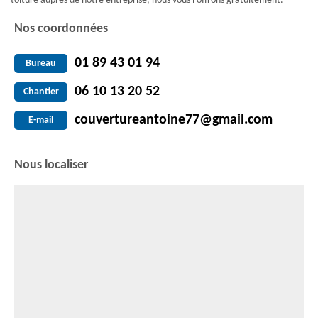
toiture auprès de notre entreprise, nous vous l’offrons gratuitement.
Nos coordonnées
01 89 43 01 94
Bureau
06 10 13 20 52
Chantier
couvertureantoine77@gmail.com
E-mail
Nous localiser