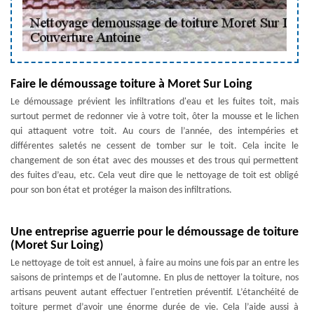
Faire le démoussage toiture à Moret Sur Loing
Le démoussage prévient les infiltrations d'eau et les fuites toit, mais
surtout permet de redonner vie à votre toit, ôter la mousse et le lichen
qui attaquent votre toit. Au cours de l’année, des intempéries et
différentes saletés ne cessent de tomber sur le toit. Cela incite le
changement de son état avec des mousses et des trous qui permettent
des fuites d’eau, etc. Cela veut dire que le nettoyage de toit est obligé
pour son bon état et protéger la maison des infiltrations.
Une entreprise aguerrie pour le démoussage de toiture
(Moret Sur Loing)
Le nettoyage de toit est annuel, à faire au moins une fois par an entre les
saisons de printemps et de l'automne. En plus de nettoyer la toiture, nos
artisans peuvent autant effectuer l'entretien préventif. L’étanchéité de
toiture permet d’avoir une énorme durée de vie. Cela l’aide aussi à